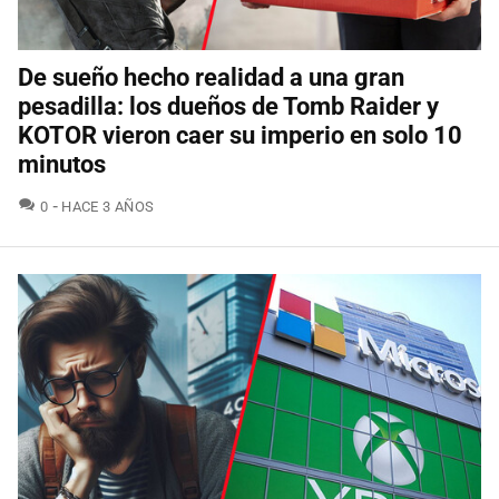
De sueño hecho realidad a una gran
pesadilla: los dueños de Tomb Raider y
KOTOR vieron caer su imperio en solo 10
minutos
COMENTARIOS
0
HACE 3 AÑOS