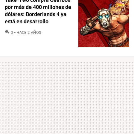
por más de 400 millones de
dólares: Borderlands 4 ya
está en desarrollo
COMENTARIOS
0
HACE 2 AÑOS