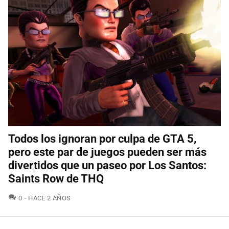
Todos los ignoran por culpa de GTA 5,
pero este par de juegos pueden ser más
divertidos que un paseo por Los Santos:
Saints Row de THQ
COMENTARIOS
0
HACE 2 AÑOS