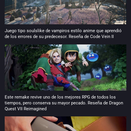
Juego tipo soulslike de vampiros estilo anime que aprendió
de los errores de su predecesor. Reseña de Code Vein II
Este remake revive uno de los mejores RPG de todos los
tiempos, pero conserva su mayor pecado. Reseña de Dragon
Quest VII Reimagined