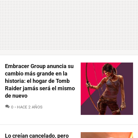
Embracer Group anuncia su
cambio más grande en la
historia: el hogar de Tomb
Raider jamás será el mismo
de nuevo
COMENTARIOS
0
HACE 2 AÑOS
Lo creían cancelado, pero