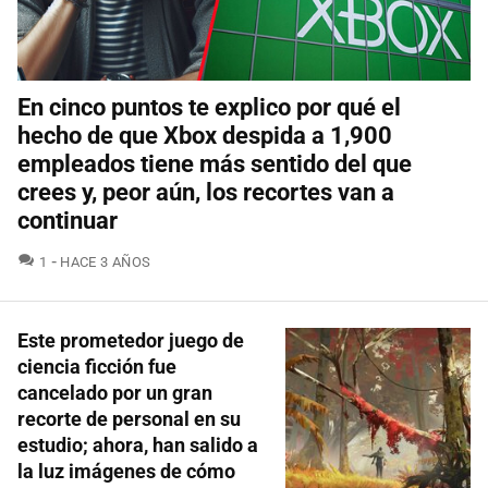
En cinco puntos te explico por qué el
hecho de que Xbox despida a 1,900
empleados tiene más sentido del que
crees y, peor aún, los recortes van a
continuar
COMENTARIOS
1
HACE 3 AÑOS
Este prometedor juego de
ciencia ficción fue
cancelado por un gran
recorte de personal en su
estudio; ahora, han salido a
la luz imágenes de cómo