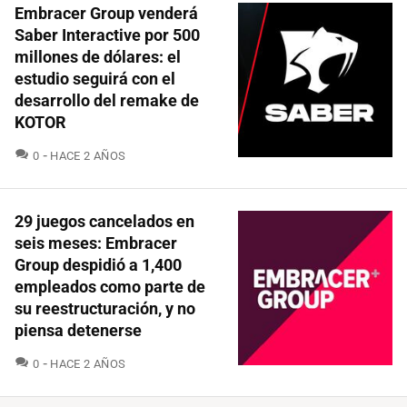
Embracer Group venderá
Saber Interactive por 500
millones de dólares: el
estudio seguirá con el
desarrollo del remake de
KOTOR
COMENTARIOS
0
HACE 2 AÑOS
29 juegos cancelados en
seis meses: Embracer
Group despidió a 1,400
empleados como parte de
su reestructuración, y no
piensa detenerse
COMENTARIOS
0
HACE 2 AÑOS