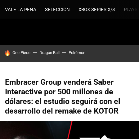
VALE LA PENA
SELECCIÓN
XBOX SERIES X/S
PLAYS
HOY SE HABLA DE
One Piece
Dragon Ball
Pokémon
Embracer Group venderá Saber
Interactive por 500 millones de
dólares: el estudio seguirá con el
desarrollo del remake de KOTOR