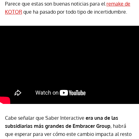
Parece que estas son buenas noticias para el
remake de
KOTOR
que ha pasado por todo tipo de incertidumbre.
Cabe señalar que Saber Interactive
era una de las
subsidiarias más grandes de Embracer Group
, habrá
que esperar para ver cómo este cambio impacta al resto