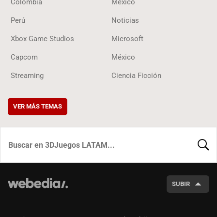
Colombia
México
Perú
Noticias
Xbox Game Studios
Microsoft
Capcom
México
Streaming
Ciencia Ficción
VER MÁS TEMAS
BUSCA
SUBIR