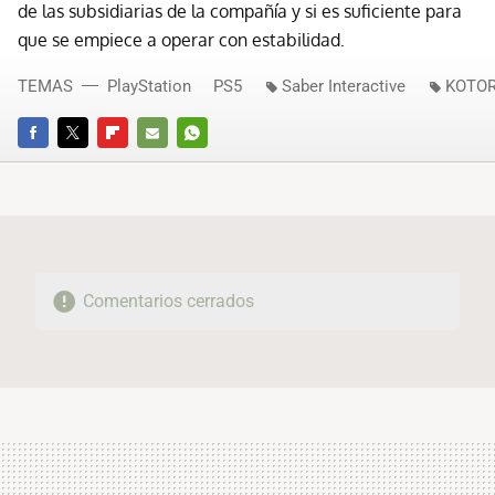
de las subsidiarias de la compañía y si es suficiente para
que se empiece a operar con estabilidad.
TEMAS
PlayStation
PS5
Saber Interactive
KOTO
FACEBOOK
TWITTER
FLIPBOARD
E-
WHATSAPP
MAIL
Comentarios cerrados