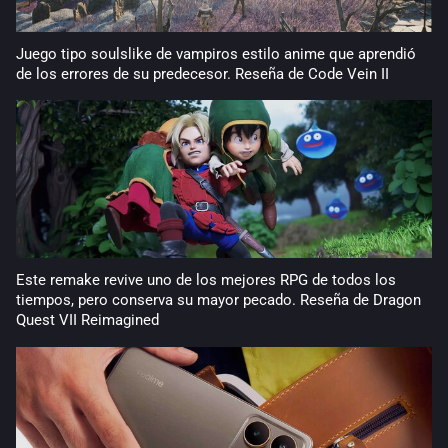
Juego tipo soulslike de vampiros estilo anime que aprendió
de los errores de su predecesor. Reseña de Code Vein II
Este remake revive uno de los mejores RPG de todos los
tiempos, pero conserva su mayor pecado. Reseña de Dragon
Quest VII Reimagined