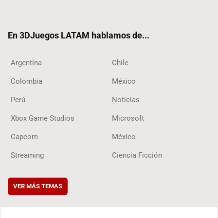
ter
ebo
ube
ok
ok
En 3DJuegos LATAM hablamos de...
Argentina
Chile
Colombia
México
Perú
Noticias
Xbox Game Studios
Microsoft
Capcom
México
Streaming
Ciencia Ficción
VER MÁS TEMAS