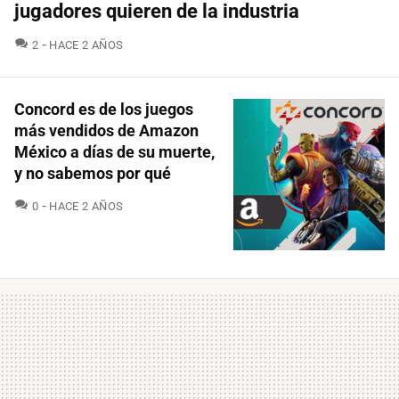
jugadores quieren de la industria
COMENTARIOS
2
HACE 2 AÑOS
Concord es de los juegos
más vendidos de Amazon
México a días de su muerte,
y no sabemos por qué
COMENTARIOS
0
HACE 2 AÑOS