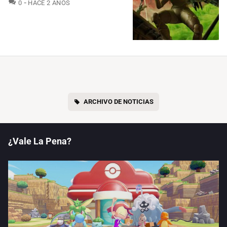
COMENTARIOS
0
HACE 2 AÑOS
ARCHIVO DE NOTICIAS
¿Vale La Pena?