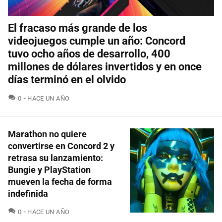
El fracaso más grande de los
videojuegos cumple un año: Concord
tuvo ocho años de desarrollo, 400
millones de dólares invertidos y en once
días terminó en el olvido
COMENTARIOS
0
HACE UN AÑO
Marathon no quiere
convertirse en Concord 2 y
retrasa su lanzamiento:
Bungie y PlayStation
mueven la fecha de forma
indefinida
COMENTARIOS
0
HACE UN AÑO