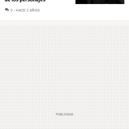
COMENTARIOS
0
HACE 2 AÑOS