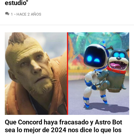
estudio"
COMENTARIOS
1
HACE 2 AÑOS
Que Concord haya fracasado y Astro Bot
sea lo mejor de 2024 nos dice lo que los