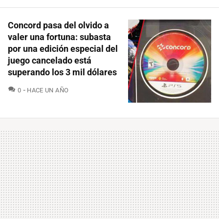
Concord pasa del olvido a
valer una fortuna: subasta
por una edición especial del
juego cancelado está
superando los 3 mil dólares
COMENTARIOS
0
HACE UN AÑO