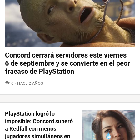
Concord cerrará servidores este viernes
6 de septiembre y se convierte en el peor
fracaso de PlayStation
COMENTARIOS
0
HACE 2 AÑOS
PlayStation logró lo
imposible: Concord superó
a Redfall con menos
jugadores simultáneos en