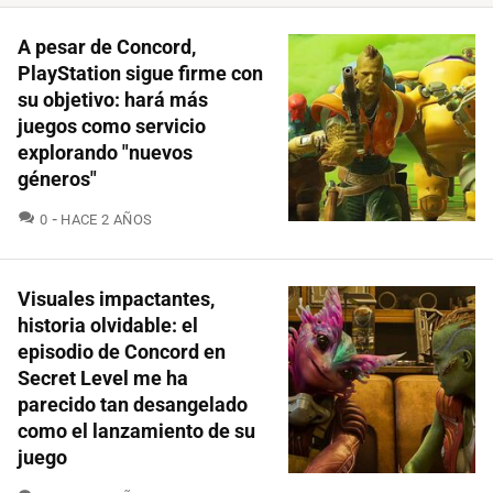
A pesar de Concord,
PlayStation sigue firme con
su objetivo: hará más
juegos como servicio
explorando "nuevos
géneros"
COMENTARIOS
0
HACE 2 AÑOS
Visuales impactantes,
historia olvidable: el
episodio de Concord en
Secret Level me ha
parecido tan desangelado
como el lanzamiento de su
juego