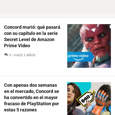
Concord murió: qué pasará
con su capítulo en la serie
Secret Level de Amazon
Prime Video
COMENTARIOS
0
HACE 2 AÑOS
Con apenas dos semanas
en el mercado, Concord se
ha convertido en el mayor
fracaso de PlayStation por
estas 5 razones