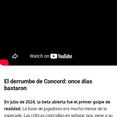
El derrumbe de Concord: once días
bastaron
En julio de 2024, la beta abierta fue el primer golpe de
realidad.
La base de jugadores era mucho menor de lo
esperado. Las críticas coincidían en señalar que, pese a su