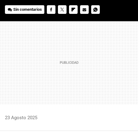
Sin comentarios
FACEBOOK
TWITTER
FLIPBOARD
E-
WHATSAPP
MAIL
23 Agosto 2025