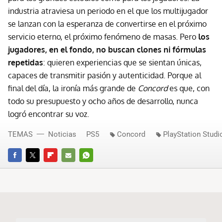
industria atraviesa un periodo en el que los multijugador
se lanzan con la esperanza de convertirse en el próximo
servicio eterno, el próximo fenómeno de masas. Pero
los
jugadores, en el fondo, no buscan clones ni fórmulas
repetidas
: quieren experiencias que se sientan únicas,
capaces de transmitir pasión y autenticidad. Porque al
final del día, la ironía más grande de
Concord
es que, con
todo su presupuesto y ocho años de desarrollo, nunca
logró encontrar su voz.
TEMAS
Noticias
PS5
Concord
PlayStation Studi
FACEBOOK
TWITTER
FLIPBOARD
E-
WHATSAPP
MAIL