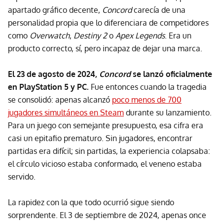
apartado gráfico decente,
Concord
carecía de una
personalidad propia que lo diferenciara de competidores
como
Overwatch
,
Destiny 2
o
Apex Legends
. Era un
producto correcto, sí, pero incapaz de dejar una marca.
El 23 de agosto de 2024,
Concord
se lanzó oficialmente
en PlayStation 5 y PC.
Fue entonces cuando la tragedia
se consolidó: apenas alcanzó
poco menos de 700
jugadores simultáneos en Steam
durante su lanzamiento.
Para un juego con semejante presupuesto, esa cifra era
casi un epitafio prematuro. Sin jugadores, encontrar
partidas era difícil; sin partidas, la experiencia colapsaba:
el círculo vicioso estaba conformado, el veneno estaba
servido.
La rapidez con la que todo ocurrió sigue siendo
sorprendente. El 3 de septiembre de 2024, apenas once