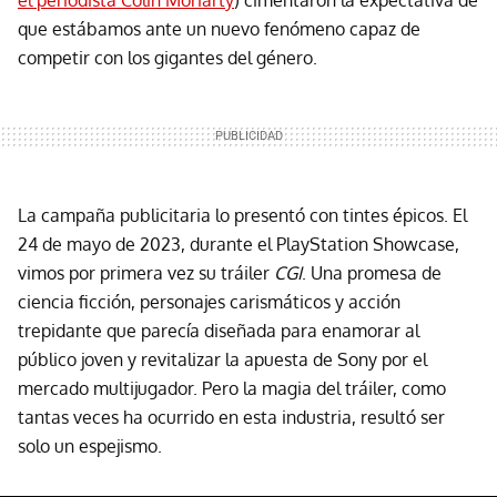
el periodista Colin Moriarty
) cimentaron la expectativa de
que estábamos ante un nuevo fenómeno capaz de
competir con los gigantes del género.
La campaña publicitaria lo presentó con tintes épicos. El
24 de mayo de 2023, durante el PlayStation Showcase,
vimos por primera vez su tráiler
CGI
. Una promesa de
ciencia ficción, personajes carismáticos y acción
trepidante que parecía diseñada para enamorar al
público joven y revitalizar la apuesta de Sony por el
mercado multijugador. Pero la magia del tráiler, como
tantas veces ha ocurrido en esta industria, resultó ser
solo un espejismo.