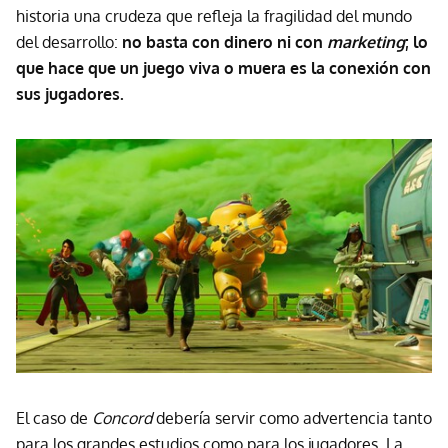
historia una crudeza que refleja la fragilidad del mundo
del desarrollo:
no basta con dinero ni con
marketing
; lo
que hace que un juego viva o muera es la conexión con
sus jugadores.
El caso de
Concord
debería servir como advertencia tanto
para los grandes estudios como para los jugadores. La