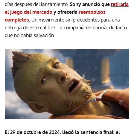
días después del lanzamiento,
Sony anunció que
retiraría
el juego del mercado
y ofrecería
reembolsos
completos
.
Un movimiento sin precedentes para una
entrega de este calibre. La compañía reconocía, de facto,
que no había salvación.
El 29 de octubre de 2024, llegó la sentencia final: el