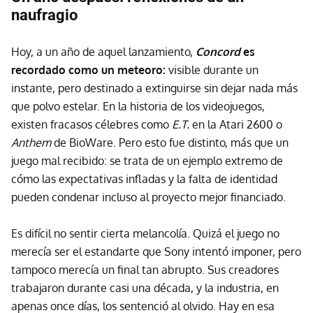
naufragio
Hoy, a un año de aquel lanzamiento,
Concord
es
recordado como un meteoro:
visible durante un
instante, pero destinado a extinguirse sin dejar nada más
que polvo estelar. En la historia de los videojuegos,
existen fracasos célebres como
E.T.
en la Atari 2600 o
Anthem
de BioWare. Pero esto fue distinto, más que un
juego mal recibido: se trata de un ejemplo extremo de
cómo las expectativas infladas y la falta de identidad
pueden condenar incluso al proyecto mejor financiado.
Es difícil no sentir cierta melancolía. Quizá el juego no
merecía ser el estandarte que Sony intentó imponer, pero
tampoco merecía un final tan abrupto. Sus creadores
trabajaron durante casi una década, y la industria, en
apenas once días, los sentenció al olvido. Hay en esa