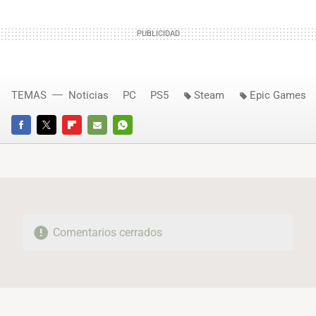
TEMAS
Noticias
PC
PS5
Steam
Epic Games
FACEBOOK
TWITTER
FLIPBOARD
E-
WHATSAPP
MAIL
Comentarios cerrados