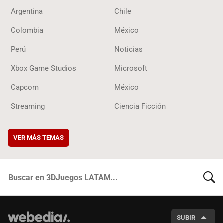
Argentina
Chile
Colombia
México
Perú
Noticias
Xbox Game Studios
Microsoft
Capcom
México
Streaming
Ciencia Ficción
VER MÁS TEMAS
BUSCA
SUBIR