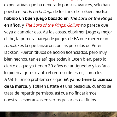
expectativas que ha generado por sus avances, sólo han
puesto el
dedo en la llaga
de los fans de Tolkien:
no ha
habido un buen juego basado en
The Lord of the Rings
en años
, y
The Lord of the Rings: Gollum
no parece que
vaya a cambiar eso. Así las cosas, el primer juego o, mejor
dicho, la primera pareja de juegos de EA que merece un
remake
es la que lanzaron con las películas de Peter
Jackson. Fueron títulos de acción licenciados, pero muy
bien hechos, tan es así, que todavía lucen bien, pero lo
cierto es que ya tienen 20 años de antigüedad y los fans
lo piden a gritos (tanto el regreso de estos, como los
RTS
). El único problema es que
EA ya no tiene la licencia
de la marca
, y Tolkien Estate es una pesadilla, cuando se
trata de repartir permisos, así que no fincaríamos
nuestras esperanzas en ver regresar estos títulos.