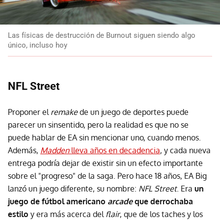
Las físicas de destrucción de Burnout siguen siendo algo
único, incluso hoy
NFL Street
Proponer el
remake
de un juego de deportes puede
parecer un sinsentido, pero la realidad es que no se
puede hablar de EA sin mencionar uno, cuando menos.
Además,
Madden
lleva años en decadencia
, y cada nueva
entrega podría dejar de existir sin un efecto importante
sobre el "progreso" de la saga. Pero hace 18 años, EA Big
lanzó un juego diferente, su nombre:
NFL Street
. Era
un
juego de fútbol americano
arcade
que derrochaba
estilo
y era más acerca del
flair
, que de los taches y los