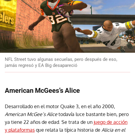
NFL Street tuvo algunas secuelas, pero después de eso,
jamás regresó y EA Big desapareció
American McGees’s Alice
Desarrollado en el motor Quake 3, en el año 2000,
American McGee’s Alice
todavía luce bastante bien, pero
ya tiene 22 años de edad. Se trata de un
juego de acción
y plataformas
que relata la típica historia de
Alicia en el