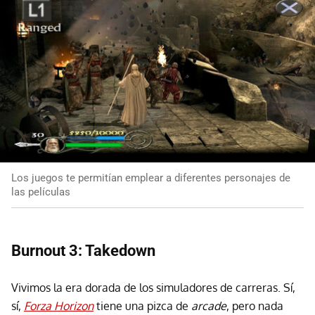
Los juegos te permitían emplear a diferentes personajes de
las películas
Burnout 3: Takedown
Vivimos la era dorada de los simuladores de carreras. Sí,
sí,
Forza Horizon
tiene una pizca de
arcade
, pero nada