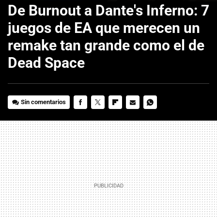
De Burnout a Dante's Inferno: 7
juegos de EA que merecen un
remake tan grande como el de
Dead Space
Sin comentarios
FACEBOOK
TWITTER
FLIPBOARD
E-
WHATSAPP
MAIL