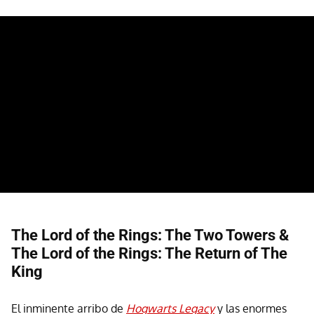
The Lord of the Rings: The Two Towers &
The Lord of the Rings: The Return of The
King
El inminente arribo de
Hogwarts Legacy
y las enormes