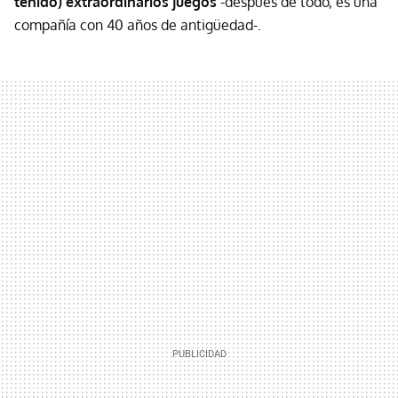
tenido) extraordinarios juegos
-después de todo, es una
compañía con 40 años de antigüedad-.