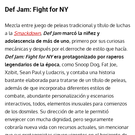
Def Jam: Fight for NY
Mezcla entre juego de peleas tradicional y título de luchas
a la
Smackdown
,
Def Jam
marcó la niñez y
adolescencia de más de uno
, primero por sus curiosas
mecánicas y después por el derroche de estilo que hacía.
Def Jam: Fight for NY
era protagonizado por raperos
legendarios de la época
, como Snoop Dog, Fat Joe,
Xzibit, Sean Paul y Ludacris, y contaba una historia
bastante elaborada para tratarse de un título de peleas,
además de que incorporaba diferentes estilos de
combate, abundante personalización y escenarios
interactivos, todos, elementos inusuales para comienzos
de los dosmiles. Su dirección de arte le permitió
envejecer con mucha dignidad, pero seguramente
cobraría nueva vida con recursos actuales, sin mencionar