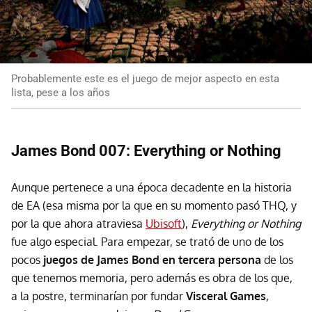
Probablemente este es el juego de mejor aspecto en esta
lista, pese a los años
James Bond 007: Everything or Nothing
Aunque pertenece a una época decadente en la historia
de EA (esa misma por la que en su momento pasó THQ, y
por la que ahora atraviesa
Ubisoft
),
Everything or Nothing
fue algo especial. Para empezar, se trató de uno de los
pocos
juegos de James Bond en tercera persona
de los
que tenemos memoria, pero además es obra de los que,
a la postre, terminarían por fundar
Visceral Games
,