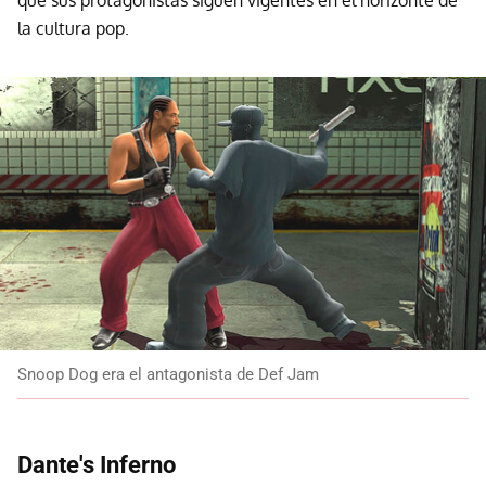
que sus protagonistas siguen vigentes en el horizonte de
la cultura pop.
Snoop Dog era el antagonista de Def Jam
Dante's Inferno