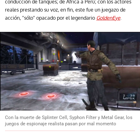
conducción de tanques; de África a Perú; con los actores
reales prestando su voz, en fin, este fue un juegazo de
acción, "sólo" opacado por el legendario
GoldenEye
.
Con la muerte de Splinter Cell, Syphon Filter y Metal Gear, los
juegos de espionaje realista pasan por mal momento