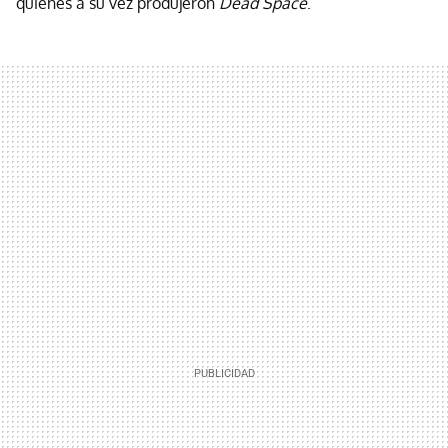
quienes a su vez produjeron
Dead Space
.