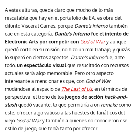
A estas alturas, queda claro que mucho de lo más
rescatable que hay en el portafolio de EA, es obra del
difunto Visceral Games, porque
Dante's Inferno
también
cae en esta categoría.
Dante's Inferno
fue el intento de
Electronic Arts por competir con
God of War
y aunque
quedó corto en su misión, no hizo un mal trabajo, y quizás
lo superó en ciertos aspectos.
Dante's Inferno
fue, ante
todo,
un espectáculo visual
que resucitado con recursos
actuales sería algo memorable. Pero otro aspecto
interesante a mencionar es que, con
God of War
mudándose al espacio de
The Last of Us
, en términos de
perspectiva, el trono de los
juegos de acción
hack-and-
slash
quedó vacante, lo que permitiría a un
remake
como
este, ofrecer algo valioso a las huestes de fanáticos del
viejo
God of War
y también a quienes no conocieron ese
estilo de juego, que tenía tanto por ofrecer.