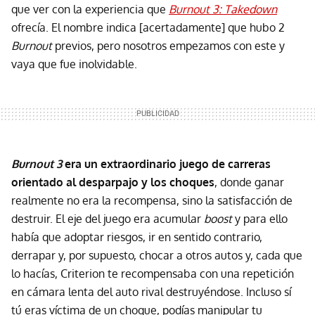
que ver con la experiencia que
Burnout 3: Takedown
ofrecía. El nombre indica [acertadamente] que hubo 2
Burnout
previos, pero nosotros empezamos con este y
vaya que fue inolvidable.
Burnout 3
era un extraordinario juego de carreras
orientado al desparpajo y los choques
, donde ganar
realmente no era la recompensa, sino la satisfacción de
destruir. El eje del juego era acumular
boost
y para ello
había que adoptar riesgos, ir en sentido contrario,
derrapar y, por supuesto, chocar a otros autos y, cada que
lo hacías, Criterion te recompensaba con una repetición
en cámara lenta del auto rival destruyéndose. Incluso sí
tú eras víctima de un choque, podías manipular tu