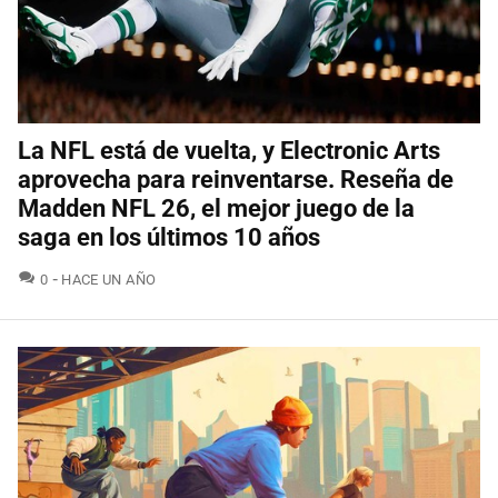
La NFL está de vuelta, y Electronic Arts
aprovecha para reinventarse. Reseña de
Madden NFL 26, el mejor juego de la
saga en los últimos 10 años
COMENTARIOS
0
HACE UN AÑO