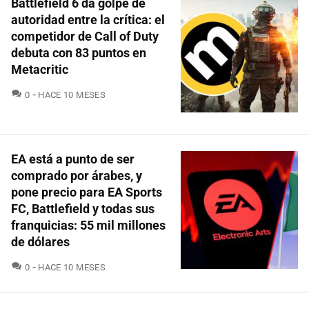
Battlefield 6 da golpe de
autoridad entre la crítica: el
competidor de Call of Duty
debuta con 83 puntos en
Metacritic
COMENTARIOS
0
HACE 10 MESES
EA está a punto de ser
comprado por árabes, y
pone precio para EA Sports
FC, Battlefield y todas sus
franquicias: 55 mil millones
de dólares
COMENTARIOS
0
HACE 10 MESES