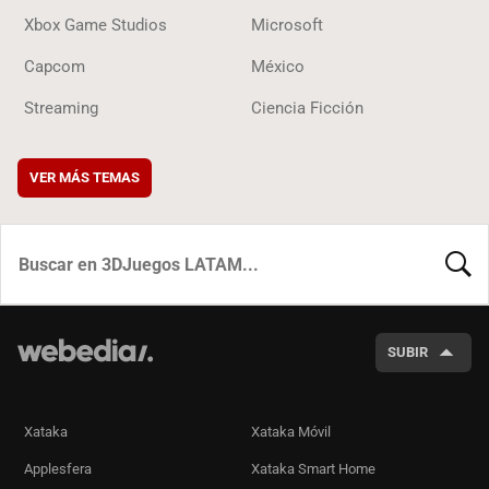
Xbox Game Studios
Microsoft
Capcom
México
Streaming
Ciencia Ficción
VER MÁS TEMAS
BUSCA
SUBIR
Xataka
Xataka Móvil
Applesfera
Xataka Smart Home