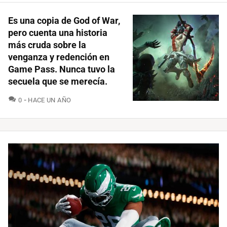
Es una copia de God of War,
pero cuenta una historia
más cruda sobre la
venganza y redención en
Game Pass. Nunca tuvo la
secuela que se merecía.
COMENTARIOS
0
HACE UN AÑO