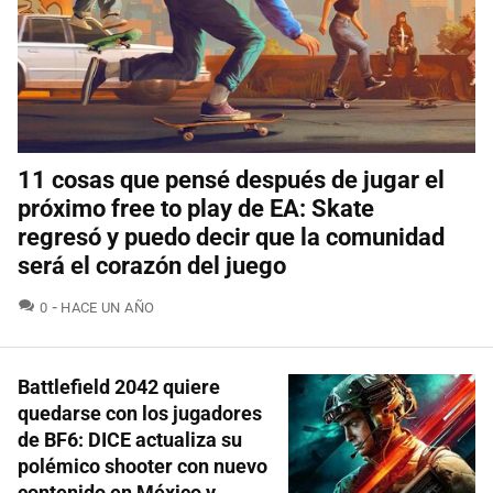
11 cosas que pensé después de jugar el
próximo free to play de EA: Skate
regresó y puedo decir que la comunidad
será el corazón del juego
COMENTARIOS
0
HACE UN AÑO
Battlefield 2042 quiere
quedarse con los jugadores
de BF6: DICE actualiza su
polémico shooter con nuevo
contenido en México y