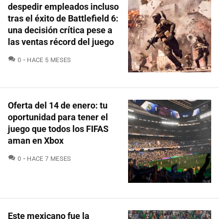
despedir empleados incluso
tras el éxito de Battlefield 6:
una decisión crítica pese a
las ventas récord del juego
COMENTARIOS
0
HACE 5 MESES
Oferta del 14 de enero: tu
oportunidad para tener el
juego que todos los FIFAS
aman en Xbox
COMENTARIOS
0
HACE 7 MESES
Este mexicano fue la