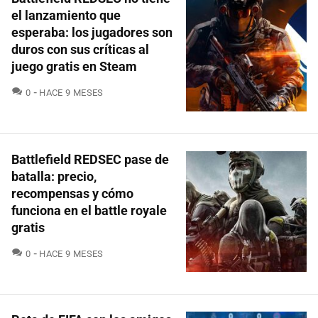
el lanzamiento que
esperaba: los jugadores son
duros con sus críticas al
juego gratis en Steam
COMENTARIOS
0
HACE 9 MESES
Battlefield REDSEC pase de
batalla: precio,
recompensas y cómo
funciona en el battle royale
gratis
COMENTARIOS
0
HACE 9 MESES