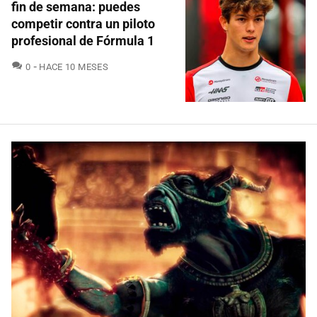
fin de semana: puedes
competir contra un piloto
profesional de Fórmula 1
COMENTARIOS
0
HACE 10 MESES