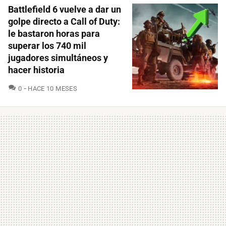
Battlefield 6 vuelve a dar un
golpe directo a Call of Duty:
le bastaron horas para
superar los 740 mil
jugadores simultáneos y
hacer historia
COMENTARIOS
0
HACE 10 MESES