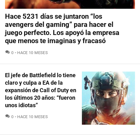
Hace 5231 días se juntaron “los
avengers del gaming” para hacer el
juego perfecto. Los apoyó la empresa
que menos te imaginas y fracasó
COMENTARIOS
0
HACE 10 MESES
El jefe de Battlefield lo tiene
claro y culpa a EA de la
expansión de Call of Duty en
los últimos 20 años: “fueron
unos idiotas”
COMENTARIOS
0
HACE 10 MESES