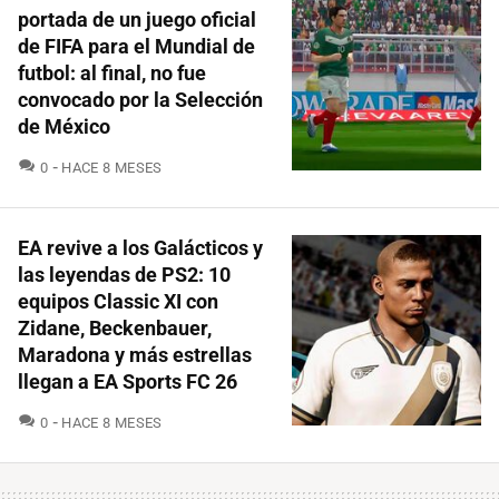
portada de un juego oficial
de FIFA para el Mundial de
futbol: al final, no fue
convocado por la Selección
de México
COMENTARIOS
0
HACE 8 MESES
EA revive a los Galácticos y
las leyendas de PS2: 10
equipos Classic XI con
Zidane, Beckenbauer,
Maradona y más estrellas
llegan a EA Sports FC 26
COMENTARIOS
0
HACE 8 MESES