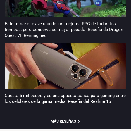
Este remake revive uno de los mejores RPG de todos los
tiempos, pero conserva su mayor pecado. Reseña de Dragon
Quest VII Reimagined
Cuesta 6 mil pesos y es una apuesta sólida para gaming entre
los celulares de la gama media. Reseña del Realme 15
MÁS RESEÑAS