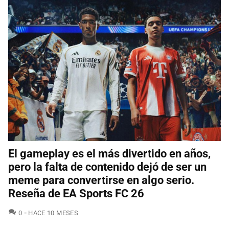
El gameplay es el más divertido en años,
pero la falta de contenido dejó de ser un
meme para convertirse en algo serio.
Reseña de EA Sports FC 26
COMENTARIOS
0
HACE 10 MESES