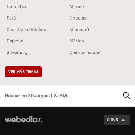
Colombia
México
Perú
Noticias
Xbox Game Studios
Microsoft
Capcom
México
Streaming
Ciencia Ficción
VER MÁS TEMAS
BUSCA
SUBIR