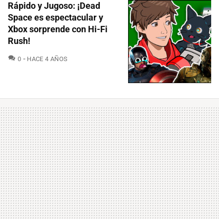
Rápido y Jugoso: ¡Dead
Space es espectacular y
Xbox sorprende con Hi-Fi
Rush!
COMENTARIOS
0
HACE 4 AÑOS