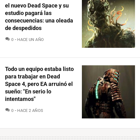
el nuevo Dead Space y su
estudio pagará las
consecuencias: una oleada
de despedidos
COMENTARIOS
0
HACE UN AÑO
Todo un equipo estaba listo
para trabajar en Dead
Space 4, pero EA arruinó el
sueño: "En serio lo
intentamos"
COMENTARIOS
0
HACE 2 AÑOS