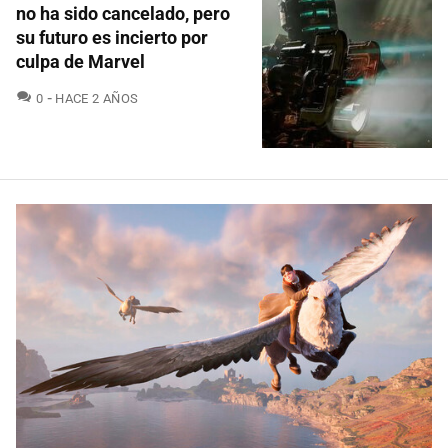
no ha sido cancelado, pero
su futuro es incierto por
culpa de Marvel
COMENTARIOS
0
HACE 2 AÑOS