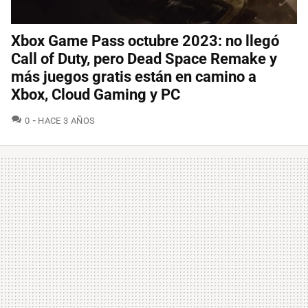
Xbox Game Pass octubre 2023: no llegó
Call of Duty, pero Dead Space Remake y
más juegos gratis están en camino a
Xbox, Cloud Gaming y PC
COMENTARIOS
0
HACE 3 AÑOS