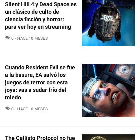
Silent Hill 4 y Dead Space es
un clásico de culto de
ciencia ficción y horror:
para ver hoy en streaming
COMENTARIOS
0
HACE 10 MESES
Cuando Resident Evil se fue
a la basura, EA salvó los
juegos de terror con esta
joya: vas a sudar frío del
miedo
COMENTARIOS
0
HACE 10 MESES
The Callisto Protocol no fue