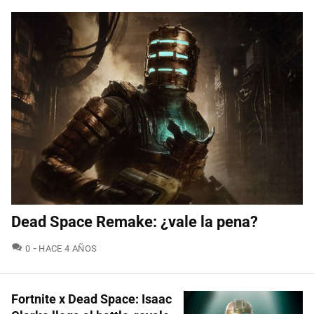
Dead Space Remake: ¿vale la pena?
COMENTARIOS
0
HACE 4 AÑOS
Fortnite x Dead Space: Isaac