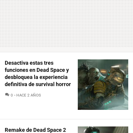
Desactiva estas tres
funciones en Dead Space y
desbloquea la experiencia
definitiva de survival horror
COMENTARIOS
0
HACE 2 AÑOS
Remake de Dead Space 2