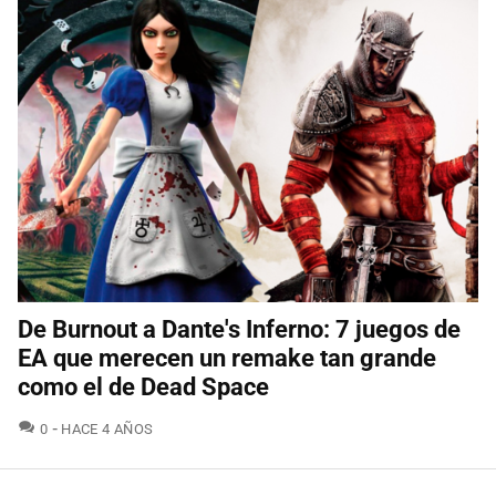
De Burnout a Dante's Inferno: 7 juegos de
EA que merecen un remake tan grande
como el de Dead Space
COMENTARIOS
0
HACE 4 AÑOS