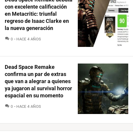
con excelente calificación
en Metacritic: triunfal
regreso de Isaac Clarke en
la nueva generación
COMENTARIOS
0
HACE 4 AÑOS
Dead Space Remake
confirma un par de extras
que van a alegrar a quienes
ya jugaron al survival horror
espacial en su momento
COMENTARIOS
0
HACE 4 AÑOS