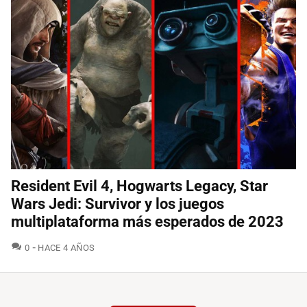
Resident Evil 4, Hogwarts Legacy, Star
Wars Jedi: Survivor y los juegos
multiplataforma más esperados de 2023
COMENTARIOS
0
HACE 4 AÑOS