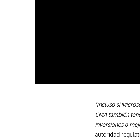
"Incluso si Micros
CMA también tend
inversiones o mejo
autoridad regulat