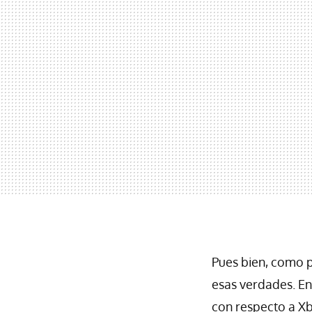
Pues bien, como p
esas verdades. En
con respecto a X