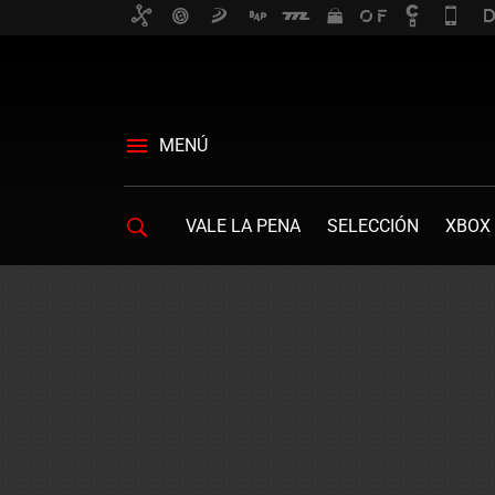
MENÚ
VALE LA PENA
SELECCIÓN
XBOX 