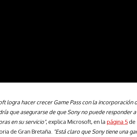
oft logra hacer crecer Game Pass con la incorporación de
ría que asegurarse de que Sony no puede responder a 
ras en su servicio"
, explica Microsoft, en la
página 5
de 
oria de Gran Bretaña.
"Está claro que Sony tiene una g