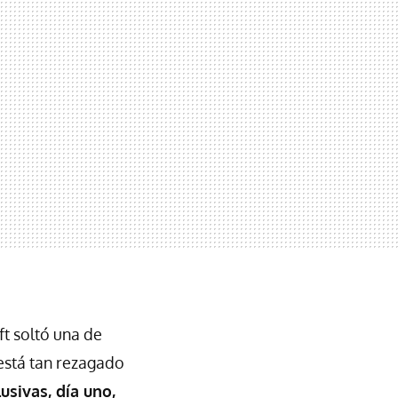
ft soltó una de
 está tan rezagado
usivas, día uno,