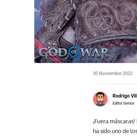
30 Noviembre 2022
Rodrigo Vi
Editor Senior
¡Fuera máscaras! E
ha sido uno de lo