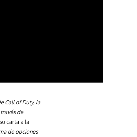
 Call of Duty, la
través de
su carta a la
ama de opciones