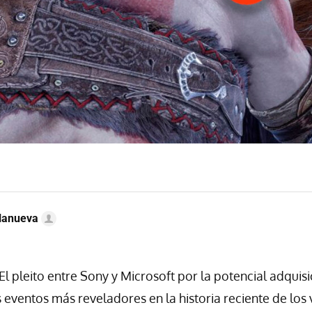
llanueva
l pleito entre Sony y Microsoft por la potencial adquisic
s eventos más reveladores en la historia reciente de los