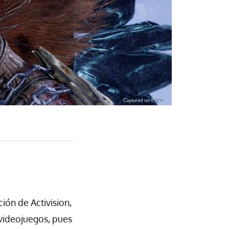
ión de Activision,
 videojuegos, pues