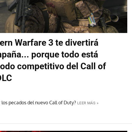
rn Warfare 3 te divertirá
aña... porque todo está
odo competitivo del Call of
DLC
os pecados del nuevo Call of Duty?
LEER MÁS »