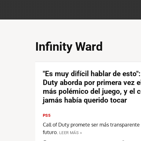
Infinity Ward
"Es muy difícil hablar de esto":
Duty aborda por primera vez e
más polémico del juego, y el c
jamás había querido tocar
PS5
Call of Duty promete ser más transparente 
futuro.
LEER MÁS »