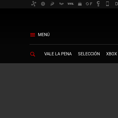
MENÚ
VALE LA PENA
SELECCIÓN
XBOX 