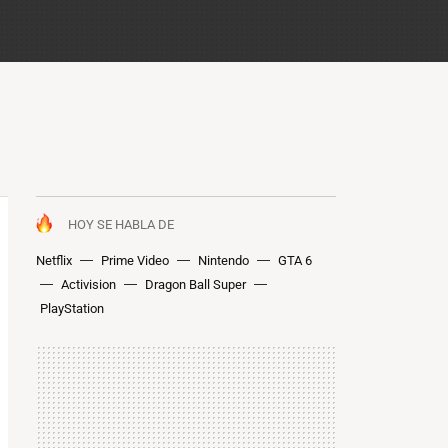
HOY SE HABLA DE
Netflix
Prime Video
Nintendo
GTA 6
Activision
Dragon Ball Super
PlayStation