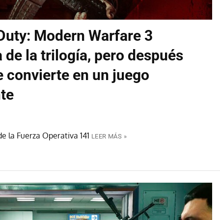
Duty: Modern Warfare 3
 de la trilogía, pero después
e convierte en un juego
te
de la Fuerza Operativa 141
LEER MÁS »