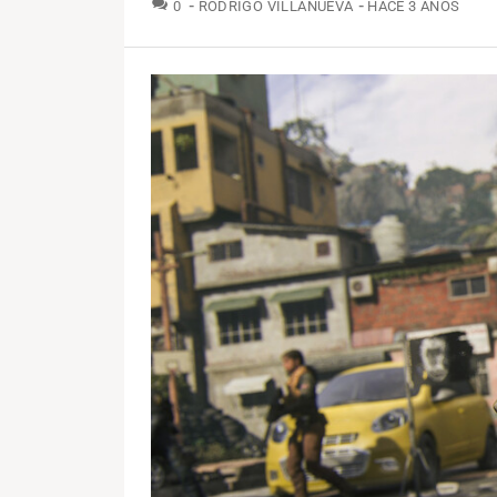
COMENTARIOS
0
RODRIGO VILLANUEVA
HACE 3 AÑOS