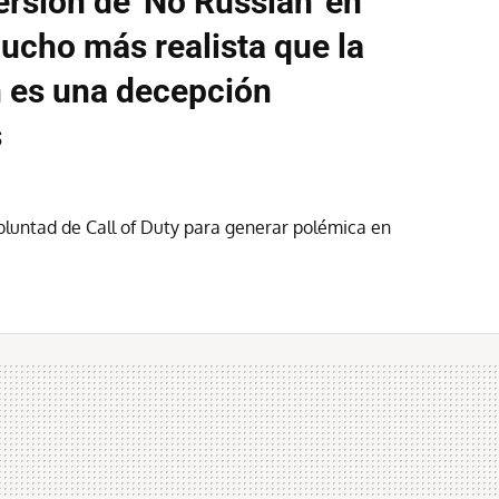
ersión de 'No Russian' en
ucho más realista que la
n es una decepción
s
voluntad de Call of Duty para generar polémica en