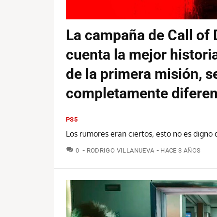
La campaña de Call of 
cuenta la mejor historia
de la primera misión, s
completamente diferen
PS5
Los rumores eran ciertos, esto no es digno 
COMENTARIOS
0
RODRIGO VILLANUEVA
HACE 3 AÑOS