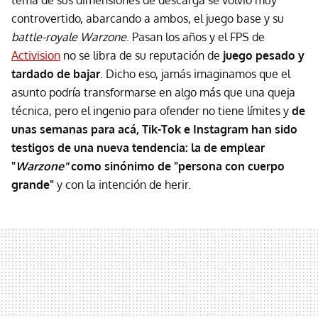
tema de sus dimensiones de descarga se volvió muy
controvertido, abarcando a ambos, el juego base y su
battle-royale
Warzone
. Pasan los años y el FPS de
Activision
no se libra de su reputación de
juego pesado y
tardado de bajar
. Dicho eso, jamás imaginamos que el
asunto podría transformarse en algo más que una queja
técnica, pero el ingenio para ofender no tiene límites y
de
unas semanas para acá, Tik-Tok e Instagram han sido
testigos de una nueva tendencia: la de emplear
"
Warzone"
como sinónimo de "persona con cuerpo
grande"
y con la intención de herir.