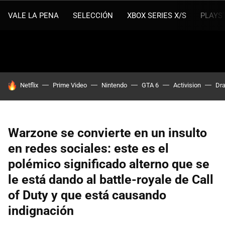
VALE LA PENA
SELECCIÓN
XBOX SERIES X/S
PLAYS
HOY SE HABLA DE
Netflix
Prime Video
Nintendo
GTA 6
Activision
Dra
Warzone se convierte en un insulto
en redes sociales: este es el
polémico significado alterno que se
le está dando al battle-royale de Call
of Duty y que está causando
indignación