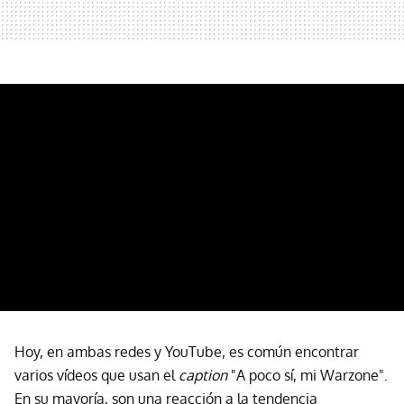
Hoy, en ambas redes y YouTube, es común encontrar
varios vídeos que usan el
caption
"A poco sí, mi Warzone".
En su mayoría, son una reacción a la tendencia