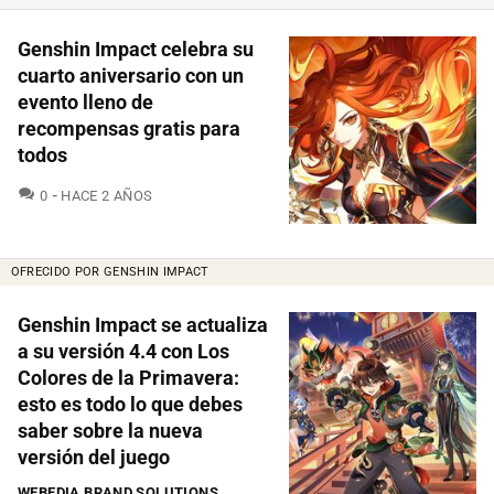
Genshin Impact celebra su
cuarto aniversario con un
evento lleno de
recompensas gratis para
todos
COMENTARIOS
0
HACE 2 AÑOS
OFRECIDO POR GENSHIN IMPACT
Genshin Impact se actualiza
a su versión 4.4 con Los
Colores de la Primavera:
esto es todo lo que debes
saber sobre la nueva
versión del juego
WEBEDIA BRAND SOLUTIONS