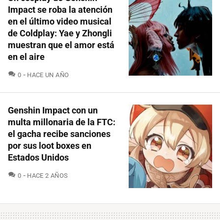
Impact se roba la atención
en el último video musical
de Coldplay: Yae y Zhongli
muestran que el amor está
en el aire
COMENTARIOS
0
HACE UN AÑO
Genshin Impact con un
multa millonaria de la FTC:
el gacha recibe sanciones
por sus loot boxes en
Estados Unidos
COMENTARIOS
0
HACE 2 AÑOS