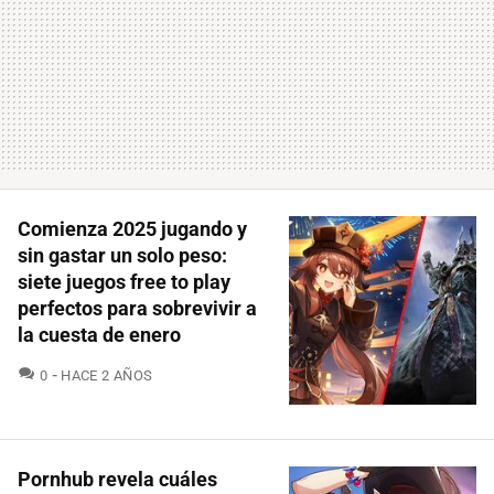
Comienza 2025 jugando y
sin gastar un solo peso:
siete juegos free to play
perfectos para sobrevivir a
la cuesta de enero
COMENTARIOS
0
HACE 2 AÑOS
Pornhub revela cuáles