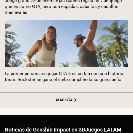
Juego gratis 22 de enero: Epic Games regala un videojuego
que es como GTA, pero con espadas, caballos y castillos
medievales
La primer persona en jugar GTA 6 es un fan con una historia
triste: Rockstar se ganó el cielo cumpliendo su gran sueño
MÁS GTA
Noticias de Genshin Impact en 3DJuegos LATAM