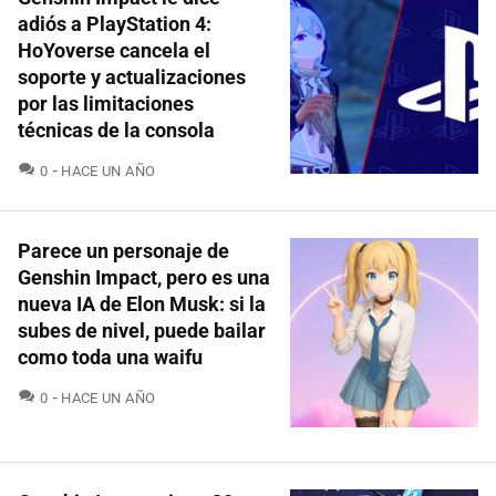
adiós a PlayStation 4:
HoYoverse cancela el
soporte y actualizaciones
por las limitaciones
técnicas de la consola
COMENTARIOS
0
HACE UN AÑO
Parece un personaje de
Genshin Impact, pero es una
nueva IA de Elon Musk: si la
subes de nivel, puede bailar
como toda una waifu
COMENTARIOS
0
HACE UN AÑO