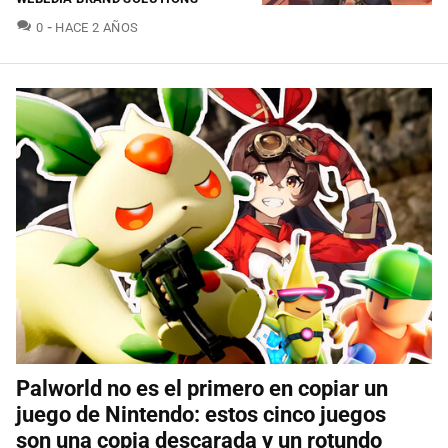
COMENTARIOS
0
HACE 2 AÑOS
Palworld no es el primero en copiar un
juego de Nintendo: estos cinco juegos
son una copia descarada y un rotundo