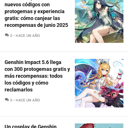
nuevos códigos con
protogemas y experiencia
gratis: cómo canjear las
recompensas de junio 2025
COMENTARIOS
0
HACE UN AÑO
Genshin Impact 5.6 llega
con 300 protogemas gratis y
más recompensas: todos
los códigos y cómo
reclamarlos
COMENTARIOS
0
HACE UN AÑO
Un cosplay de Genshin