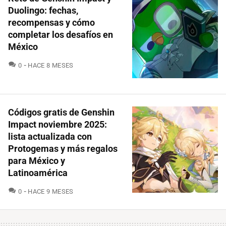
Duolingo: fechas,
recompensas y cómo
completar los desafíos en
México
COMENTARIOS
0
HACE 8 MESES
Códigos gratis de Genshin
Impact noviembre 2025:
lista actualizada con
Protogemas y más regalos
para México y
Latinoamérica
COMENTARIOS
0
HACE 9 MESES