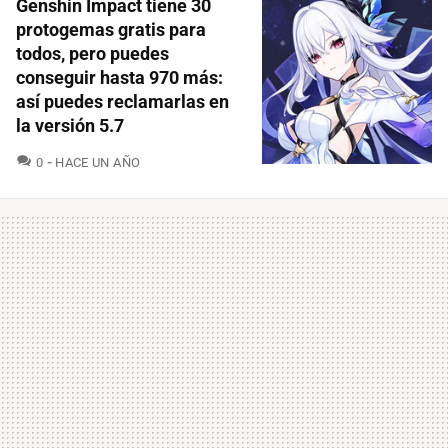
Genshin Impact tiene 30
protogemas gratis para
todos, pero puedes
conseguir hasta 970 más:
así puedes reclamarlas en
la versión 5.7
COMENTARIOS
0
HACE UN AÑO