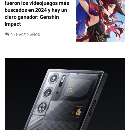
fueron los videojuegos más
buscados en 2024 y hay un
claro ganador: Genshin
Impact
COMENTARIOS
0
HACE 2 AÑOS