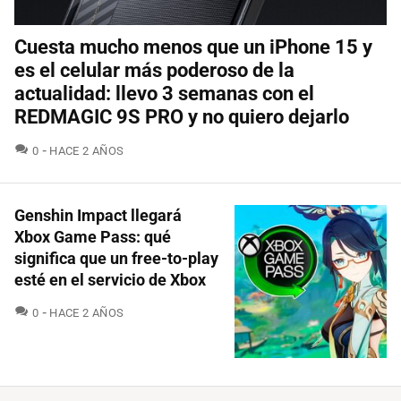
Cuesta mucho menos que un iPhone 15 y
es el celular más poderoso de la
actualidad: llevo 3 semanas con el
REDMAGIC 9S PRO y no quiero dejarlo
COMENTARIOS
0
HACE 2 AÑOS
Genshin Impact llegará
Xbox Game Pass: qué
significa que un free-to-play
esté en el servicio de Xbox
COMENTARIOS
0
HACE 2 AÑOS