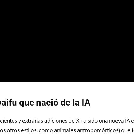
aifu que nació de la IA
cientes y extrañas adiciones de X ha sido una nueva IA e
s otros estilos, como animales antropomórficos) que f