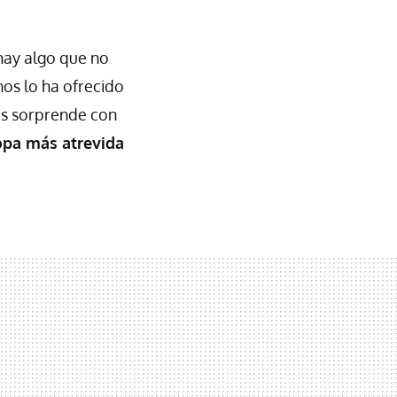
 hay algo que no
nos lo ha ofrecido
nos sorprende con
ropa más atrevida