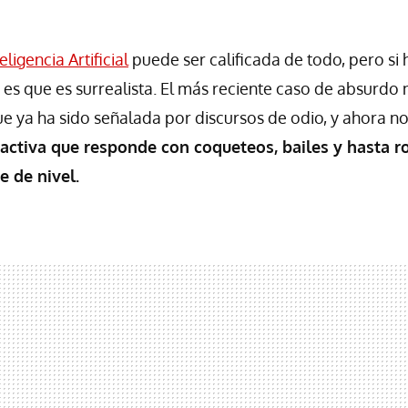
eligencia Artificial
puede ser calificada de todo, pero si
s que es surrealista. El más reciente caso de absurdo 
que ya ha sido señalada por discursos de odio, y ahora 
ractiva que responde con coqueteos, bailes y hasta 
e de nivel.