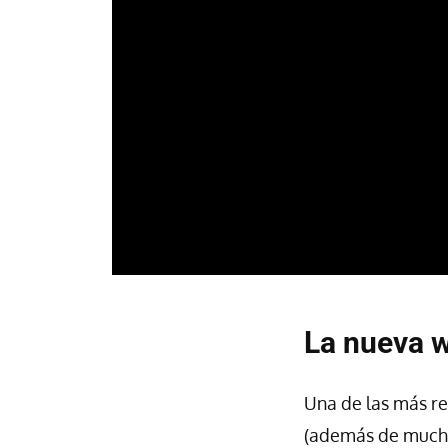
La nueva w
Una de las más re
(además de mucho