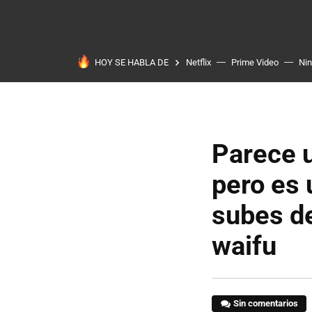
HOY SE HABLA DE
Netflix
Prime Video
Ni
Parece 
pero es 
subes de
waifu
Sin comentarios