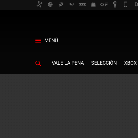
MENÚ
VALE LA PENA
SELECCIÓN
XBOX 