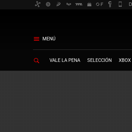
MENÚ
VALE LA PENA
SELECCIÓN
XBOX 