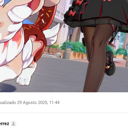
ualizado 29 Agosto 2025, 11:44
érrez