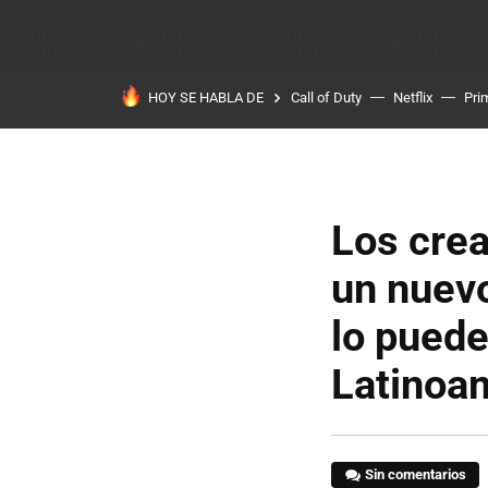
HOY SE HABLA DE
Call of Duty
Netflix
Pri
Los cre
un nuevo
lo puede
Latinoa
Sin comentarios