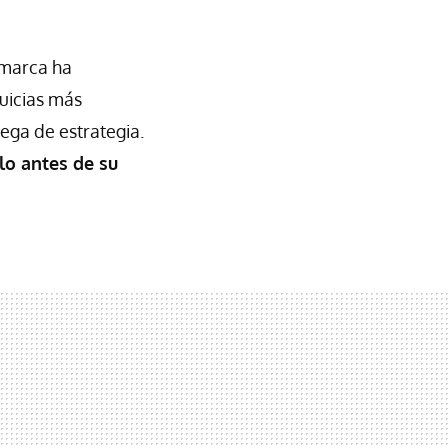
 marca ha
quicias más
ega de estrategia.
lo antes de su