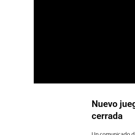
Nuevo jue
cerrada
Un comunicado d