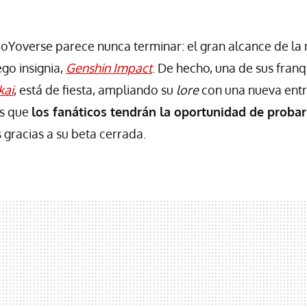
oYoverse parece nunca terminar: el gran alcance de la
go insignia,
Genshin Impact
. De hecho, una de sus fran
kai
, está de fiesta, ampliando su
lore
con una nueva entr
es que
los fanáticos tendrán la oportunidad de probar
es gracias a su beta cerrada.