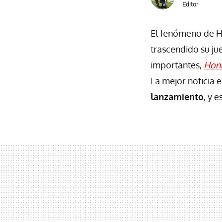
Editor
El fenómeno de H
trascendido su jue
importantes,
Hon
La mejor noticia 
lanzamiento
, y 