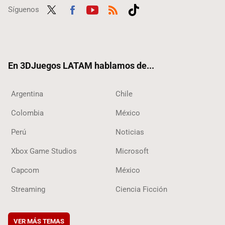
Síguenos
Twit
Fac
Yout
RSS
Tikt
ter
ebo
ube
ok
ok
En 3DJuegos LATAM hablamos de...
Argentina
Chile
Colombia
México
Perú
Noticias
Xbox Game Studios
Microsoft
Capcom
México
Streaming
Ciencia Ficción
VER MÁS TEMAS