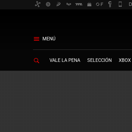
MENÚ
VALE LA PENA
SELECCIÓN
XBOX 