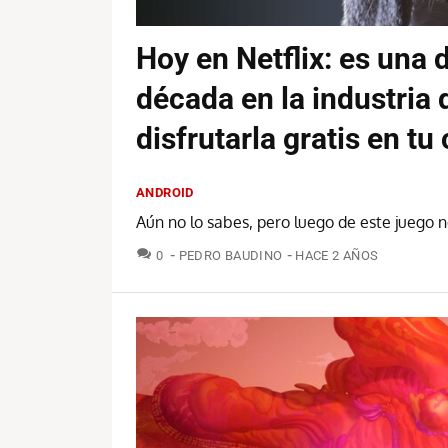
Hoy en Netflix: es una d
década en la industria 
disfrutarla gratis en tu 
ANDROID
Aún no lo sabes, pero luego de este juego 
COMENTARIOS
0
PEDRO BAUDINO
HACE 2 AÑOS