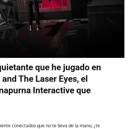
nquietante que he jugado en
 and The Laser Eyes, el
napurna Interactive que
nte conectados que no te lleva de la mano, ¿te