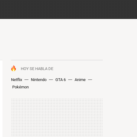
HOY SE HABLA DE
Netflix
Nintendo
GTA 6
Anime
Pokémon