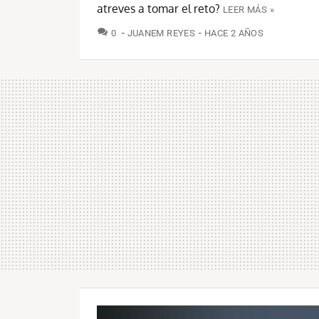
atreves a tomar el reto?
LEER MÁS »
COMENTARIOS
0
JUANEM REYES
HACE 2 AÑOS