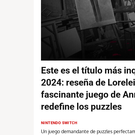
Este es el título más i
2024: reseña de Lorelei
fascinante juego de An
redefine los puzzles
NINTENDO SWITCH
Un juego demandante de puzzles perfectame