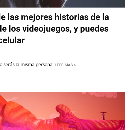
e las mejores historias de la
de los videojuegos, y puedes
celular
no serás la misma persona.
LEER MÁS »