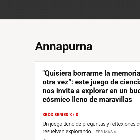
Annapurna
"Quisiera borrarme la memoria
otra vez”: este juego de cienci
nos invita a explorar en un bu
cósmico lleno de maravillas
XBOX SERIES X / S
Un juego lleno de preguntas y reflexiones q
resuelven explorando.
LEER MÁS »