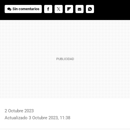
Sin comentarios
FACEBOOK
TWITTER
FLIPBOARD
E-
WHATSAPP
MAIL
2 Octubre 2023
Actualizado 3 Octubre 2023, 11:38