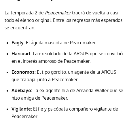
La temporada 2 de
Peacemaker
traerá de vuelta a casi
todo el elenco original. Entre los regresos más esperados
se encuentran:
Eagly
: El águila mascota de Peacemaker.
Harcourt:
La ex-soldado de la ARGUS que se convirtió
en el interés amoroso de Peacemaker.
Economos:
El tipo gordito, un agente de la ARGUS
que trabaja junto a Peacemaker.
Adebayo:
La ex-agente hija de Amanda Waller que se
hizo amiga de Peacemaker.
Vigilante:
El fie y psicópata compañero vigilante de
Peacemaker.