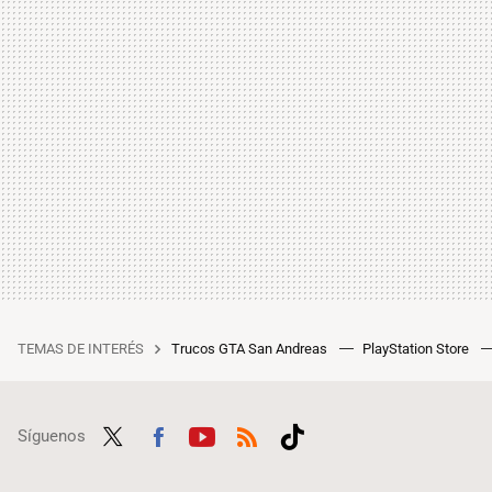
TEMAS DE INTERÉS
Trucos GTA San Andreas
PlayStation Store
Síguenos
Twit
Fac
Yout
RSS
Tikt