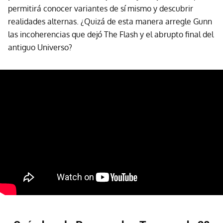
permitirá conocer variantes de sí mismo y descubrir
realidades alternas. ¿Quizá de esta manera arregle Gunn
las incoherencias que dejó The Flash y el abrupto final del
antiguo Universo?