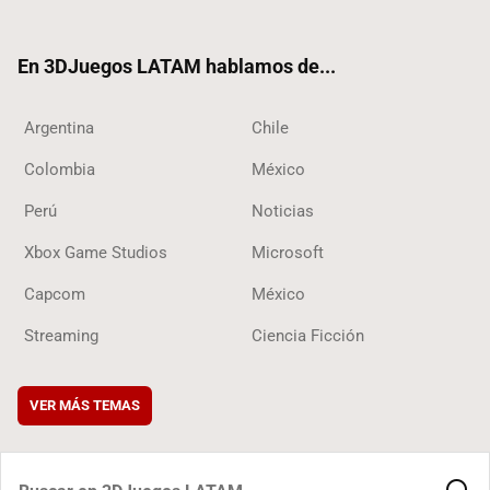
ter
ebo
ube
ok
ok
En 3DJuegos LATAM hablamos de...
Argentina
Chile
Colombia
México
Perú
Noticias
Xbox Game Studios
Microsoft
Capcom
México
Streaming
Ciencia Ficción
VER MÁS TEMAS