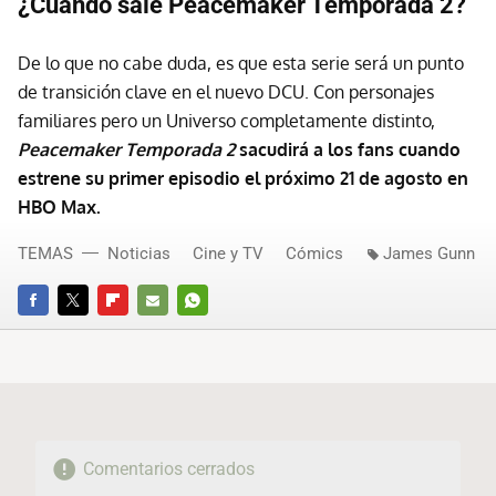
¿Cuándo sale Peacemaker Temporada 2?
De lo que no cabe duda, es que esta serie será un punto
de transición clave en el nuevo DCU. Con personajes
familiares pero un Universo completamente distinto,
Peacemaker Temporada 2
sacudirá a los fans cuando
estrene su primer episodio el próximo 21 de agosto en
HBO Max.
TEMAS
Noticias
Cine y TV
Cómics
James Gunn
FACEBOOK
TWITTER
FLIPBOARD
E-
WHATSAPP
MAIL
Comentarios cerrados