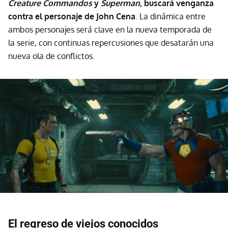
Creature Commandos
y
Superman
, buscará venganza
contra el personaje de John Cena
. La dinámica entre
ambos personajes será clave en la nueva temporada de
la serie, con continuas repercusiones que desatarán una
nueva ola de conflictos.
El regreso de viejos conocidos