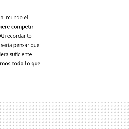
r al mundo el
uiere competir
 Al recordar lo
l sería pensar que
era suficiente
emos todo lo que