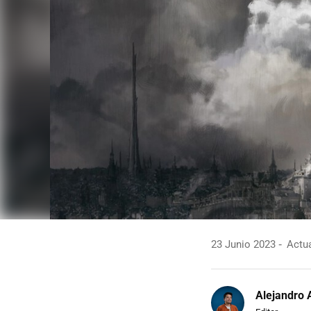
23 Junio 2023
Actua
Alejandro