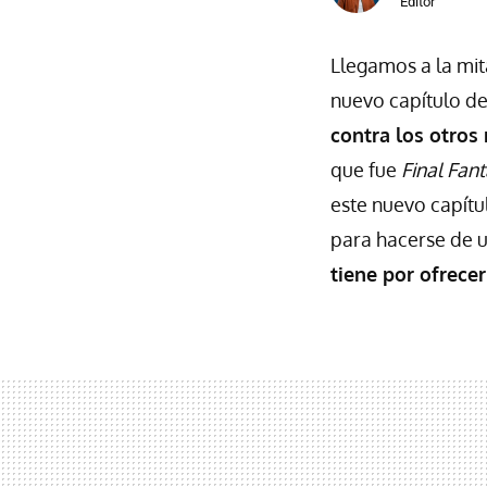
Editor
Llegamos a la mit
nuevo capítulo de
contra los otros
que fue
Final Fan
este nuevo capítu
para hacerse de u
tiene por ofrece