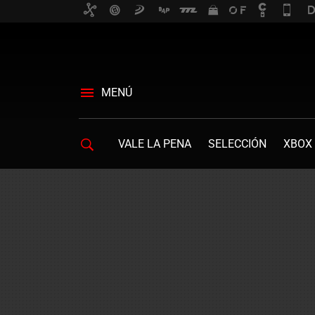
MENÚ
VALE LA PENA
SELECCIÓN
XBOX 