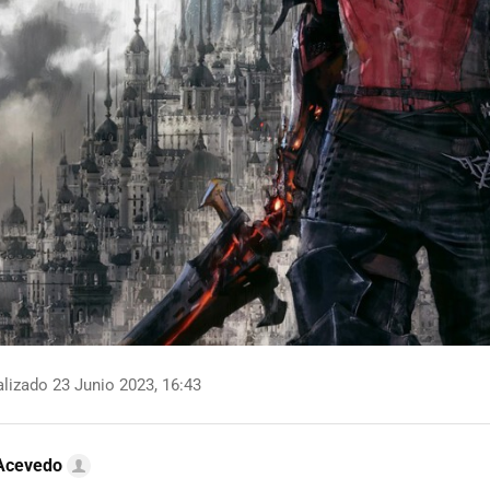
lizado 23 Junio 2023, 16:43
 Acevedo