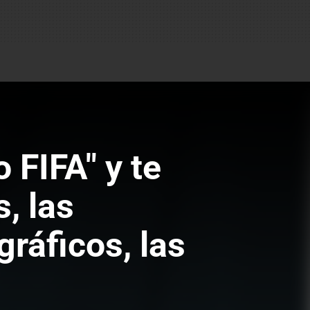
 FIFA" y te
, las
ráficos, las