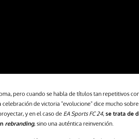
ma, pero cuando se habla de títulos tan repetitivos c
a celebración de victoria "evolucione" dice mucho sobre 
proyectar, y en el caso de
EA Sports FC 24
,
se trata de 
un
rebranding
, sino una auténtica reinvención.