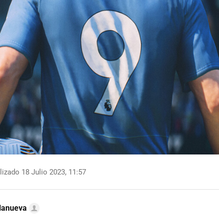
izado 18 Julio 2023, 11:57
llanueva