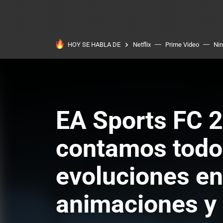
HOY SE HABLA DE
Netflix
Prime Video
Ni
EA Sports FC 2
contamos todo 
evoluciones en 
animaciones y