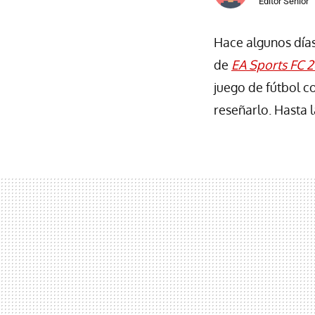
Editor Senior
Hace algunos días
de
EA Sports FC 
juego de fútbol 
reseñarlo. Hasta 