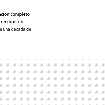
ación completo
a rendición del
de una década de