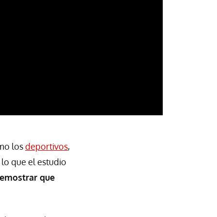
omo los
deportivos
,
lo que el estudio
demostrar que