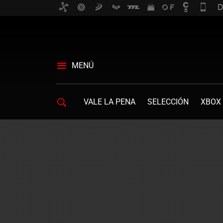
MENÚ
VALE LA PENA
SELECCIÓN
XBOX 