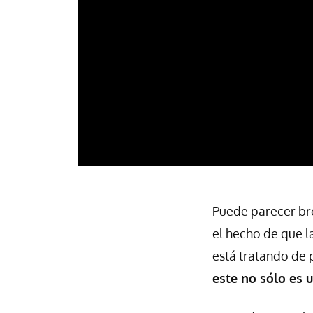
Puede parecer bro
el hecho de que l
está tratando de 
este no sólo es 