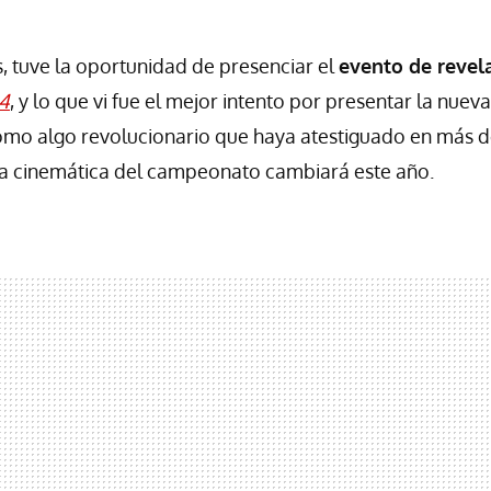
, tuve la oportunidad de presenciar el
evento de revel
24
, y lo que vi fue el mejor intento por presentar la nuev
como algo revolucionario que haya atestiguado en más 
la cinemática del campeonato cambiará este año.