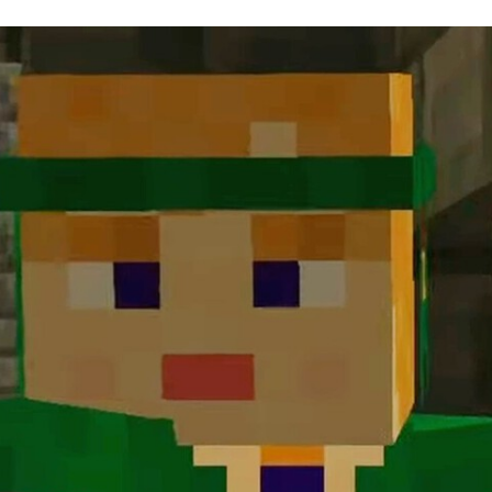
FACEBOOK
TWITTER
FLIPBOARD
E-
MAIL