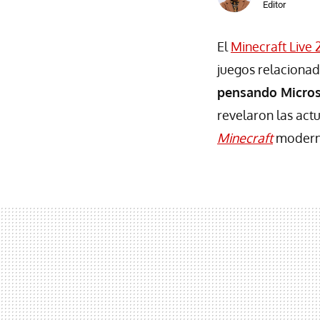
Editor
El
Minecraft Live
juegos relaciona
pensando Micros
revelaron las actu
Minecraft
modern