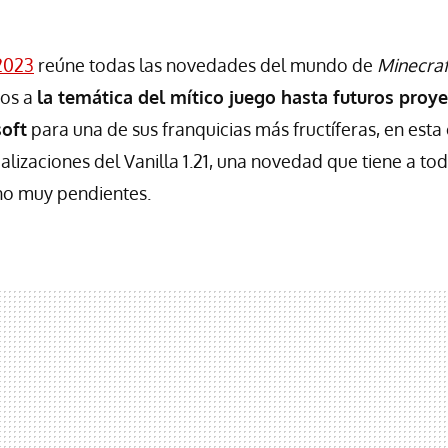
 2023
reúne todas las novedades del mundo de
Minecraf
dos a
la temática del mítico juego hasta futuros proy
oft
para una de sus franquicias más fructíferas, en esta
alizaciones del Vanilla 1.21, una novedad que tiene a tod
o muy pendientes.