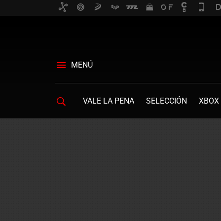
MENÚ
VALE LA PENA
SELECCIÓN
XBOX 