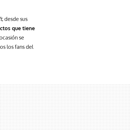
t
, desde sus
ectos que tiene
 ocasión se
os los fans del