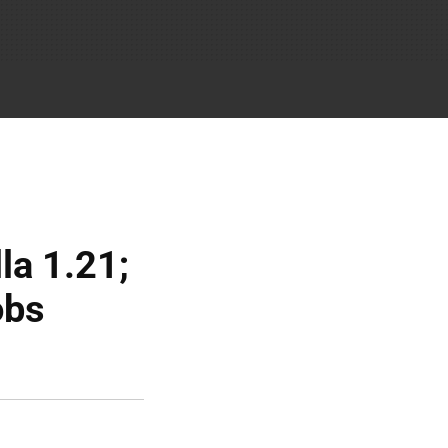
la 1.21;
obs