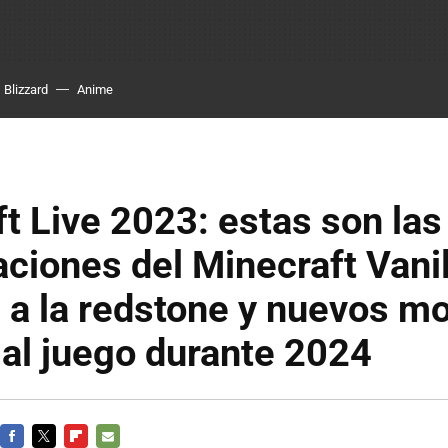
Blizzard
Anime
t Live 2023: estas son las
aciones del Minecraft Vanil
 a la redstone y nuevos m
 al juego durante 2024