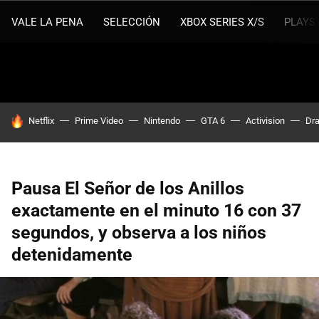
VALE LA PENA
SELECCIÓN
XBOX SERIES X/S
PLAYS
HOY SE HABLA DE
Netflix
Prime Video
Nintendo
GTA 6
Activision
Dra
Pausa El Señor de los Anillos
exactamente en el minuto 16 con 37
segundos, y observa a los niños
detenidamente