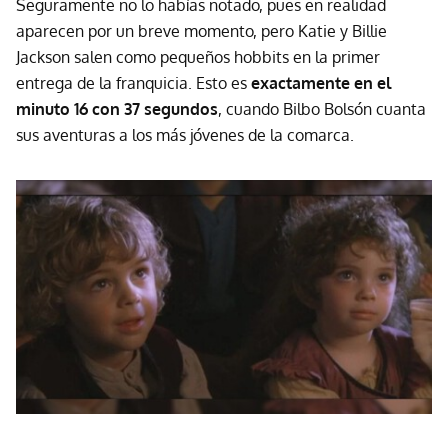
Seguramente no lo habías notado, pues en realidad
aparecen por un breve momento, pero Katie y Billie
Jackson salen como pequeños hobbits en la primer
entrega de la franquicia. Esto es
exactamente en el
minuto 16 con 37 segundos
, cuando Bilbo Bolsón cuanta
sus aventuras a los más jóvenes de la comarca.