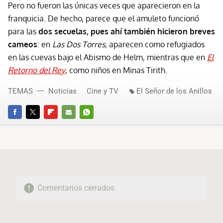
Pero no fueron las únicas veces que aparecieron en la
franquicia. De hecho, parece que el amuleto funcionó
para las
dos secuelas, pues ahí también hicieron breves
cameos
: en
Las Dos Torres
, aparecen como refugiados
en las cuevas bajo el Abismo de Helm, mientras que en
El
Retorno del Rey
, como niños en Minas Tirith.
TEMAS
Noticias
Cine y TV
El Señor de los Anillos
FACEBOOK
TWITTER
FLIPBOARD
E-
WHATSAPP
MAIL
Comentarios cerrados