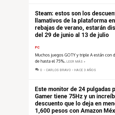
Steam: estos son los descue
llamativos de la plataforma e
rebajas de verano, estarán di
del 29 de junio al 13 de julio
PC
Muchos juegos GOTY y triple A están con 
de hasta el 75%.
LEER MÁS »
COMENTARIOS
0
CARLOS BRAVO
HACE 3 AÑOS
Este monitor de 24 pulgadas p
Gamer tiene 75Hz y un increíb
descuento que lo deja en men
1,600 pesos con Amazon Méx