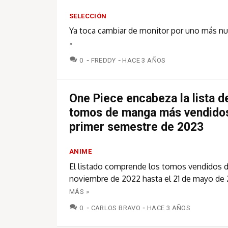
SELECCIÓN
Ya toca cambiar de monitor por uno más n
»
COMENTARIOS
0
FREDDY
HACE 3 AÑOS
One Piece encabeza la lista d
tomos de manga más vendidos
primer semestre de 2023
ANIME
El listado comprende los tomos vendidos d
noviembre de 2022 hasta el 21 de mayo de 
MÁS »
COMENTARIOS
0
CARLOS BRAVO
HACE 3 AÑOS