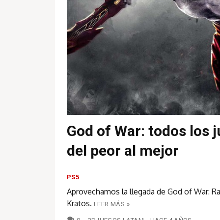
God of War: todos los 
del peor al mejor
PS5
Aprovechamos la llegada de God of War: Ragn
Kratos.
LEER MÁS »
COMENTARIOS