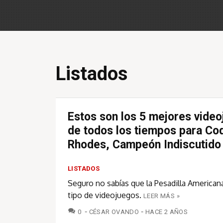
Listados
Estos son los 5 mejores vide
de todos los tiempos para Co
Rhodes, Campeón Indiscutid
LISTADOS
Seguro no sabías que la Pesadilla American
tipo de videojuegos.
LEER MÁS »
COMENTARIOS
0
CÉSAR OVANDO
HACE 2 AÑOS