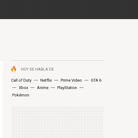
HOY SE HABLA DE
Call of Duty
Netflix
Prime Video
GTA 6
Xbox
Anime
PlayStation
Pokémon