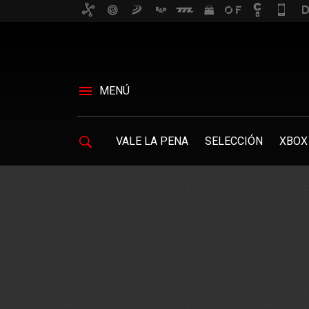
MENÚ
VALE LA PENA
SELECCIÓN
XBOX 