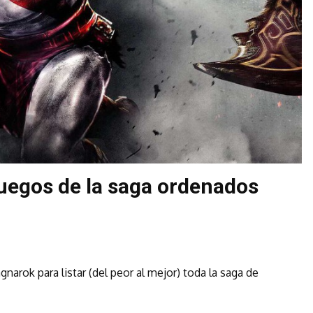
juegos de la saga ordenados
arok para listar (del peor al mejor) toda la saga de