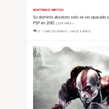
NINTENDO SWITCH
Su dominio absoluto solo se vio opacado u
PSP en 2010.
LEER MÁS »
COMENTARIOS
0
CARLOS BRAVO
HACE 4 AÑOS