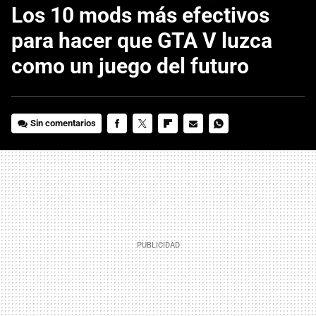
Los 10 mods más efectivos
para hacer que GTA V luzca
como un juego del futuro
Sin comentarios
FACEBOOK
TWITTER
FLIPBOARD
E-
WHATSAPP
MAIL