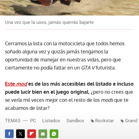
Una vez que la uses, jamás querrás bajarte
Cerramos la lista con la motocicleta que todos hemos
soñado alguna vez y quizás jamás tengamos la
oportunidad de manejar en nuestras vidas, pero que
ciertamente no podía faltar en un
GTA V
futurista.
Este
mod
es de los más accesibles del listado e incluso
puede lucir bien en el juego original
, ¿pero no crees que
se vería mil veces mejor con el resto de los
mods
que te
acabamos de listar?
TEMAS
PC
Listados
Sandbox
Rockstar
Grand 