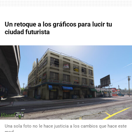
Un retoque a los gráficos para lucir tu
ciudad futurista
Una sola foto no le hace justicia a los cambios que hace este
mod