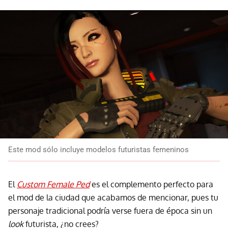
Este mod sólo incluye modelos futuristas femeninos
El
Custom Female Ped
es el complemento perfecto para
el mod de la ciudad que acabamos de mencionar, pues tu
personaje tradicional podría verse fuera de época sin un
look
futurista, ¿no crees?