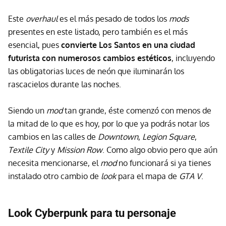
Este
overhaul
es el más pesado de todos los
mods
presentes en este listado, pero también es el más
esencial, pues
convierte Los Santos en una ciudad
futurista con numerosos cambios estéticos
, incluyendo
las obligatorias luces de neón que iluminarán los
rascacielos durante las noches.
Siendo un
mod
tan grande, éste comenzó con menos de
la mitad de lo que es hoy, por lo que ya podrás notar los
cambios en las calles de
Downtown
,
Legion Square
,
Textile City
y
Mission Row
. Como algo obvio pero que aún
necesita mencionarse, el
mod
no funcionará si ya tienes
instalado otro cambio de
look
para el mapa de
GTA V
.
Look Cyberpunk para tu personaje