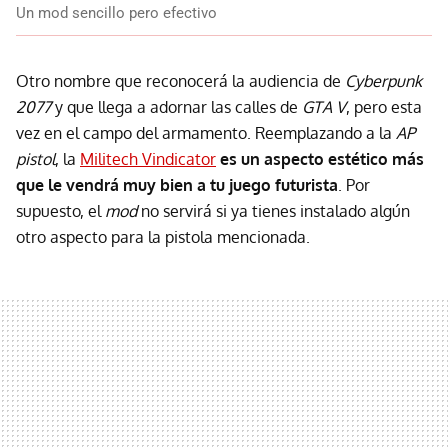
Un mod sencillo pero efectivo
Otro nombre que reconocerá la audiencia de
Cyberpunk
2077
y que llega a adornar las calles de
GTA V
, pero esta
vez en el campo del armamento. Reemplazando a la
AP
pistol
, la
Militech Vindicator
es un aspecto estético más
que le vendrá muy bien a tu juego futurista
. Por
supuesto, el
mod
no servirá si ya tienes instalado algún
otro aspecto para la pistola mencionada.