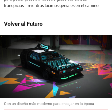
franquicias... mientras lucimos geniales en el camino.
Volver al Futuro
Con un diseño más moderno para encajar en la época