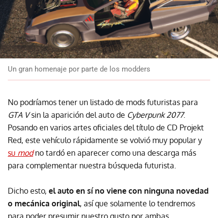
Un gran homenaje por parte de los modders
No podríamos tener un listado de mods futuristas para
GTA V
sin la aparición del auto de
Cyberpunk 2077
.
Posando en varios artes oficiales del título de CD Projekt
Red, este vehículo rápidamente se volvió muy popular y
su
mod
no tardó en aparecer como una descarga más
para complementar nuestra búsqueda futurista.
Dicho esto,
el auto en sí no viene con ninguna novedad
o mecánica original
, así que solamente lo tendremos
para poder presumir nuestro gusto por ambas