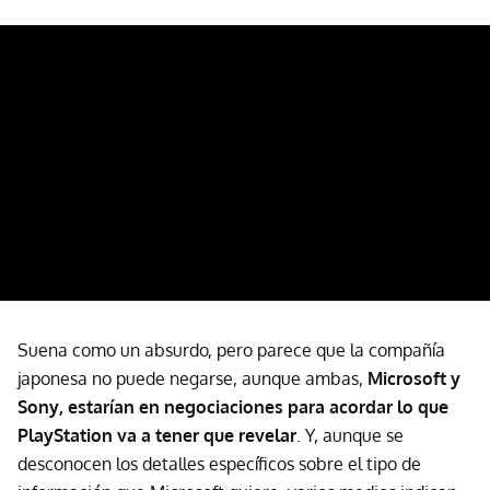
Suena como un absurdo, pero parece que la compañía
japonesa no puede negarse, aunque ambas,
Microsoft y
Sony, estarían en negociaciones para acordar lo que
PlayStation va a tener que revelar
. Y, aunque se
desconocen los detalles específicos sobre el tipo de