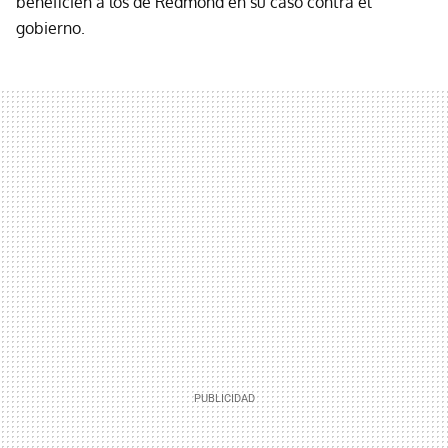
beneficien a los de Redmond en su caso contra el
gobierno.