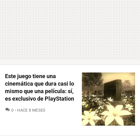
Este juego tiene una
cinemática que dura casi lo
mismo que una película: sí,
es exclusivo de PlayStation
COMENTARIOS
0
HACE 8 MESES