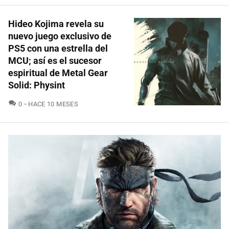
Hideo Kojima revela su
nuevo juego exclusivo de
PS5 con una estrella del
MCU; así es el sucesor
espiritual de Metal Gear
Solid: Physint
COMENTARIOS
0
HACE 10 MESES