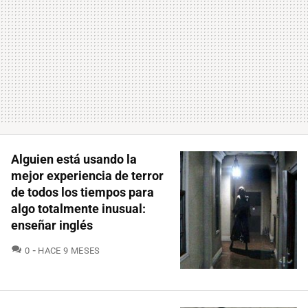
Alguien está usando la
mejor experiencia de terror
de todos los tiempos para
algo totalmente inusual:
enseñar inglés
COMENTARIOS
0
HACE 9 MESES