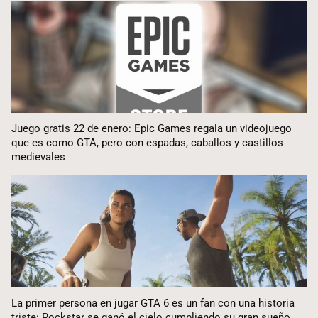
Juego gratis 22 de enero: Epic Games regala un videojuego
que es como GTA, pero con espadas, caballos y castillos
medievales
La primer persona en jugar GTA 6 es un fan con una historia
triste: Rockstar se ganó el cielo cumpliendo su gran sueño