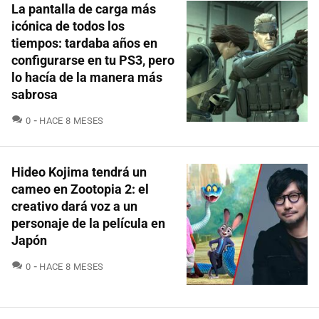
La pantalla de carga más
icónica de todos los
tiempos: tardaba años en
configurarse en tu PS3, pero
lo hacía de la manera más
sabrosa
COMENTARIOS
0
HACE 8 MESES
Hideo Kojima tendrá un
cameo en Zootopia 2: el
creativo dará voz a un
personaje de la película en
Japón
COMENTARIOS
0
HACE 8 MESES