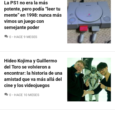
La PS1 no era la más
potente, pero podía “leer tu
mente” en 1998: nunca más
vimos un juego con
semejante poder
COMENTARIOS
0
HACE 9 MESES
Hideo Kojima y Guillermo
del Toro se volvieron a
encontrar: la historia de una
amistad que va más allá del
cine y los videojuegos
COMENTARIOS
0
HACE 10 MESES