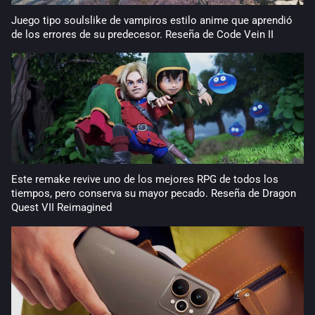
Juego tipo soulslike de vampiros estilo anime que aprendió
de los errores de su predecesor. Reseña de Code Vein II
Este remake revive uno de los mejores RPG de todos los
tiempos, pero conserva su mayor pecado. Reseña de Dragon
Quest VII Reimagined