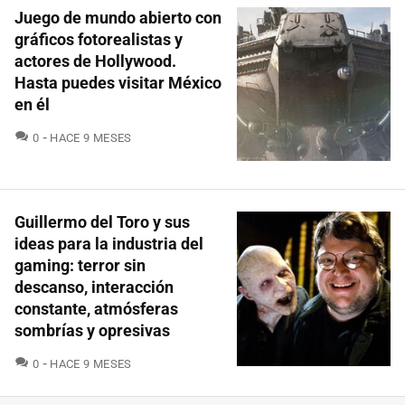
Juego de mundo abierto con
gráficos fotorealistas y
actores de Hollywood.
Hasta puedes visitar México
en él
COMENTARIOS
0
HACE 9 MESES
Guillermo del Toro y sus
ideas para la industria del
gaming: terror sin
descanso, interacción
constante, atmósferas
sombrías y opresivas
COMENTARIOS
0
HACE 9 MESES