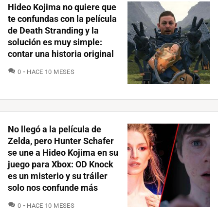
Hideo Kojima no quiere que
te confundas con la película
de Death Stranding y la
solución es muy simple:
contar una historia original
COMENTARIOS
0
HACE 10 MESES
No llegó a la película de
Zelda, pero Hunter Schafer
se une a Hideo Kojima en su
juego para Xbox: OD Knock
es un misterio y su tráiler
solo nos confunde más
COMENTARIOS
0
HACE 10 MESES