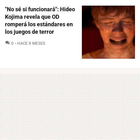
"No sé si funcionará": Hideo
Kojima revela que OD
romperá los estándares en
los juegos de terror
COMENTARIOS
0
HACE 8 MESES