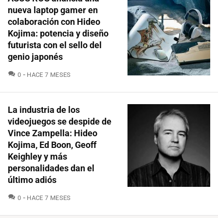
nueva laptop gamer en
colaboración con Hideo
Kojima: potencia y diseño
futurista con el sello del
genio japonés
COMENTARIOS
0
HACE 7 MESES
La industria de los
videojuegos se despide de
Vince Zampella: Hideo
Kojima, Ed Boon, Geoff
Keighley y más
personalidades dan el
último adiós
COMENTARIOS
0
HACE 7 MESES