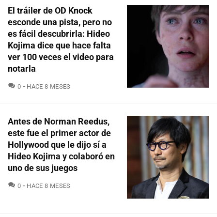
El tráiler de OD Knock
esconde una pista, pero no
es fácil descubrirla: Hideo
Kojima dice que hace falta
ver 100 veces el video para
notarla
COMENTARIOS
0
HACE 8 MESES
Antes de Norman Reedus,
este fue el primer actor de
Hollywood que le dijo sí a
Hideo Kojima y colaboró en
uno de sus juegos
COMENTARIOS
0
HACE 8 MESES