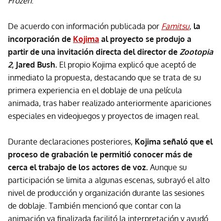
Frozen
.
De acuerdo con información publicada por
Famitsu
,
la
incorporación de
Kojima
al proyecto se produjo a
partir de una invitación directa del director de
Zootopia
2
, Jared Bush.
El propio Kojima explicó que aceptó de
inmediato la propuesta, destacando que se trata de su
primera experiencia en el doblaje de una película
animada, tras haber realizado anteriormente apariciones
especiales en videojuegos y proyectos de imagen real.
Durante declaraciones posteriores,
Kojima señaló que el
proceso de grabación le permitió conocer más de
cerca el trabajo de los actores de voz.
Aunque su
participación se limita a algunas escenas, subrayó el alto
nivel de producción y organización durante las sesiones
de doblaje. También mencionó que contar con la
animación ya finalizada facilitó la interpretación y ayudó