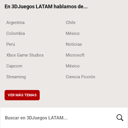
ok
En 3DJuegos LATAM hablamos de...
Argentina
Chile
Colombia
México
Perú
Noticias
Xbox Game Studios
Microsoft
Capcom
México
Streaming
Ciencia Ficción
VER MÁS TEMAS
BUSCA