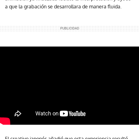
a que la grabación se desarrollara de manera fluida.
El creativo japonés añadió que esta experiencia resultó