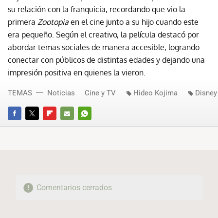
su relación con la franquicia, recordando que vio la
primera
Zootopia
en el cine junto a su hijo cuando este
era pequeño. Según el creativo, la película destacó por
abordar temas sociales de manera accesible, logrando
conectar con públicos de distintas edades y dejando una
impresión positiva en quienes la vieron.
TEMAS
Noticias
Cine y TV
Hideo Kojima
Disney
FACEBOOK
TWITTER
FLIPBOARD
E-
WHATSAPP
MAIL
Comentarios cerrados