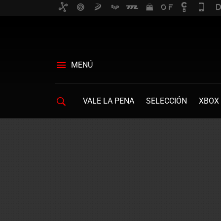
MENÚ
VALE LA PENA
SELECCIÓN
XBOX 