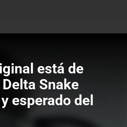
iginal está de
d Delta Snake
 y esperado del