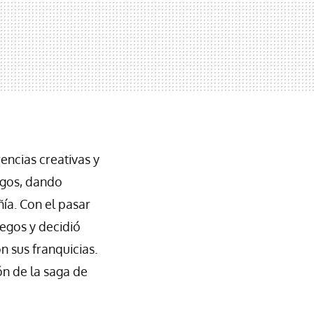
encias creativas y
egos, dando
ía. Con el pasar
uegos y decidió
 sus franquicias.
ón de la saga de