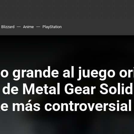
Blizzard
Anime
PlayStation
o grande al juego or
 de Metal Gear Soli
ke más controversial