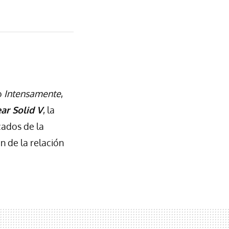
o
Intensamente
,
ar Solid V
, la
cados de la
n de la relación