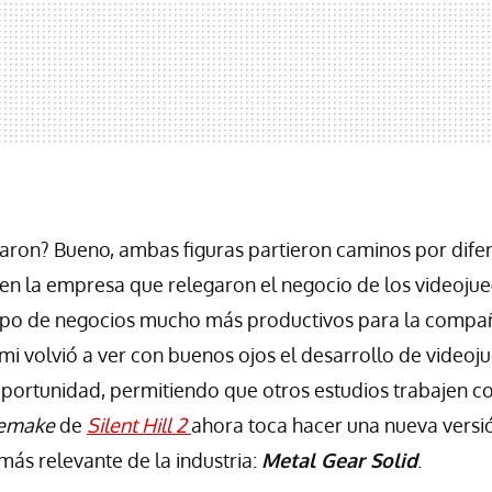
aron? Bueno, ambas figuras partieron caminos por difer
en la empresa que relegaron el negocio de los videoju
tipo de negocios mucho más productivos para la compañ
mi volvió a ver con buenos ojos el desarrollo de videoj
portunidad, permitiendo que otros estudios trabajen con
emake
de
Silent Hill 2
ahora toca hacer una nueva versi
más relevante de la industria:
Metal Gear Solid
.