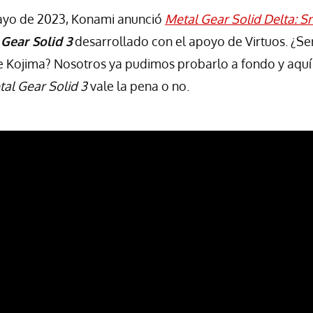
mayo de 2023, Konami anunció
Metal Gear Solid Delta: S
Gear Solid 3
desarrollado con el apoyo de Virtuos. ¿Se
de Kojima? Nosotros ya pudimos probarlo a fondo y aquí 
al Gear Solid 3
vale la pena o no.