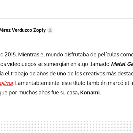
Pérez Verduzco Zopfy
o 2015. Mientras el mundo disfrutaba de películas com
 los videojuegos se sumergían en algo llamado
Metal Ge
ía el trabajo de años de uno de los creativos más desta
ojima
. Lamentablemente, este título también marcó el fi
que por muchos años fue su casa,
Konami
.