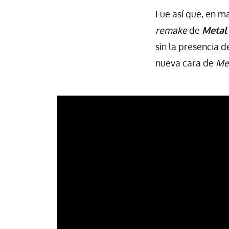
Fue así que, en 
remake
de
Metal 
sin la presencia 
nueva cara de
Met