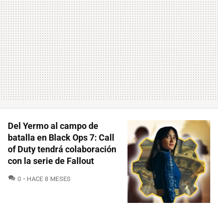
Del Yermo al campo de
batalla en Black Ops 7: Call
of Duty tendrá colaboración
con la serie de Fallout
COMENTARIOS
0
HACE 8 MESES