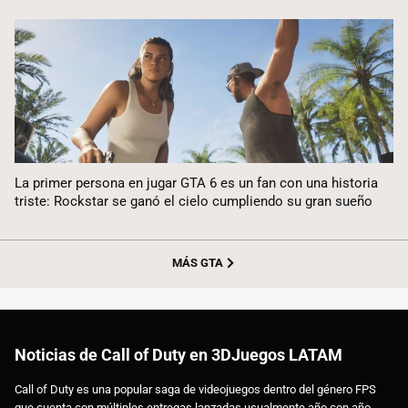
La primer persona en jugar GTA 6 es un fan con una historia
triste: Rockstar se ganó el cielo cumpliendo su gran sueño
MÁS GTA
Noticias de Call of Duty en 3DJuegos LATAM
Call of Duty es una popular saga de videojuegos dentro del género FPS
que cuenta con múltiples entregas lanzadas usualmente año con año.