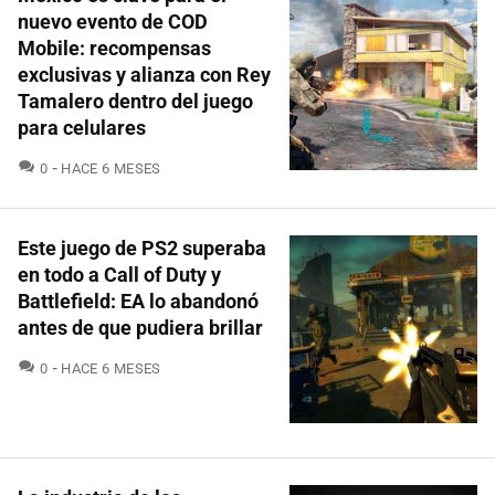
nuevo evento de COD
Mobile: recompensas
exclusivas y alianza con Rey
Tamalero dentro del juego
para celulares
COMENTARIOS
0
HACE 6 MESES
Este juego de PS2 superaba
en todo a Call of Duty y
Battlefield: EA lo abandonó
antes de que pudiera brillar
COMENTARIOS
0
HACE 6 MESES