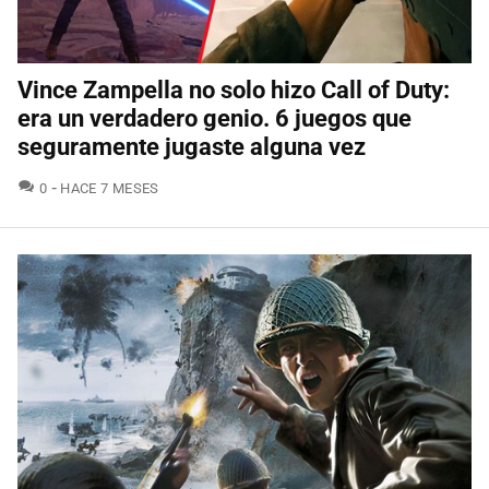
Vince Zampella no solo hizo Call of Duty:
era un verdadero genio. 6 juegos que
seguramente jugaste alguna vez
COMENTARIOS
0
HACE 7 MESES