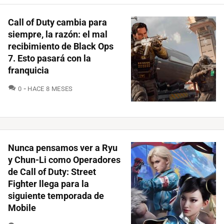
Call of Duty cambia para
siempre, la razón: el mal
recibimiento de Black Ops
7. Esto pasará con la
franquicia
COMENTARIOS
0
HACE 8 MESES
Nunca pensamos ver a Ryu
y Chun-Li como Operadores
de Call of Duty: Street
Fighter llega para la
siguiente temporada de
Mobile