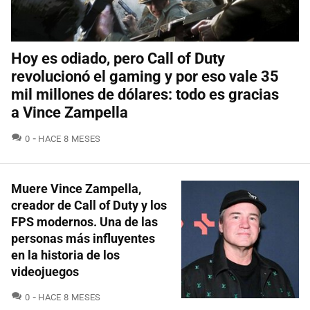
Hoy es odiado, pero Call of Duty
revolucionó el gaming y por eso vale 35
mil millones de dólares: todo es gracias
a Vince Zampella
COMENTARIOS
0
HACE 8 MESES
Muere Vince Zampella,
creador de Call of Duty y los
FPS modernos. Una de las
personas más influyentes
en la historia de los
videojuegos
COMENTARIOS
0
HACE 8 MESES