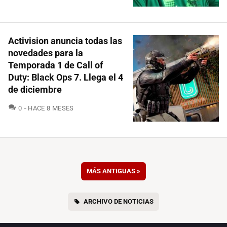
Activision anuncia todas las
novedades para la
Temporada 1 de Call of
Duty: Black Ops 7. Llega el 4
de diciembre
COMENTARIOS
0
HACE 8 MESES
MÁS ANTIGUAS
»
ARCHIVO DE NOTICIAS