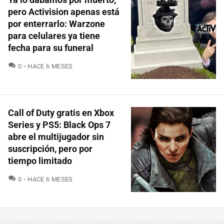
pero Activision apenas está
por enterrarlo: Warzone
para celulares ya tiene
fecha para su funeral
COMENTARIOS
0
HACE 6 MESES
Call of Duty gratis en Xbox
Series y PS5: Black Ops 7
abre el multijugador sin
suscripción, pero por
tiempo limitado
COMENTARIOS
0
HACE 6 MESES