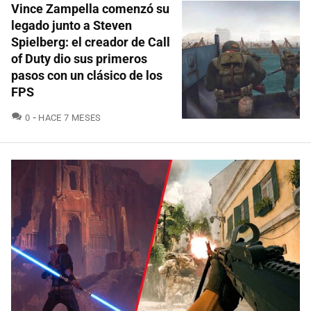
Vince Zampella comenzó su
legado junto a Steven
Spielberg: el creador de Call
of Duty dio sus primeros
pasos con un clásico de los
FPS
COMENTARIOS
0
HACE 7 MESES