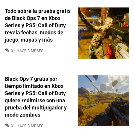
Todo sobre la prueba gratis
de Black Ops 7 en Xbox
Series y PS5: Call of Duty
revela fechas, modos de
juego, mapas y más
COMENTARIOS
0
HACE 8 MESES
Black Ops 7 gratis por
tiempo limitado en Xbox
Series y PS5: Call of Duty
quiere redimirse con una
prueba del multijugador y
modo zombies
COMENTARIOS
0
HACE 8 MESES