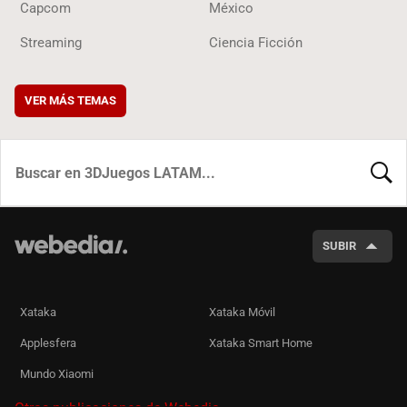
Capcom
México
Streaming
Ciencia Ficción
VER MÁS TEMAS
BUSCA
SUBIR
Xataka
Xataka Móvil
Applesfera
Xataka Smart Home
Mundo Xiaomi