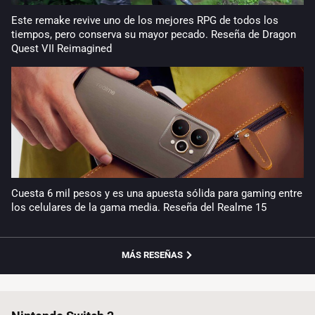
Este remake revive uno de los mejores RPG de todos los
tiempos, pero conserva su mayor pecado. Reseña de Dragon
Quest VII Reimagined
Cuesta 6 mil pesos y es una apuesta sólida para gaming entre
los celulares de la gama media. Reseña del Realme 15
MÁS RESEÑAS