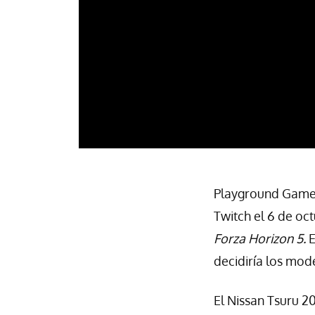
Playground Games,
Twitch el 6 de oc
Forza Horizon 5.
E
decidiría los mod
El Nissan Tsuru 2