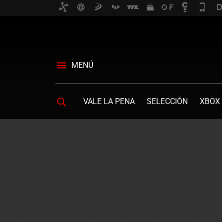
MENÚ
VALE LA PENA
SELECCIÓN
XBOX 