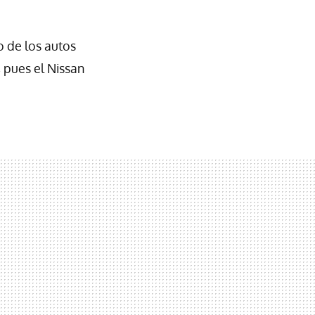
o de los autos
 pues el Nissan