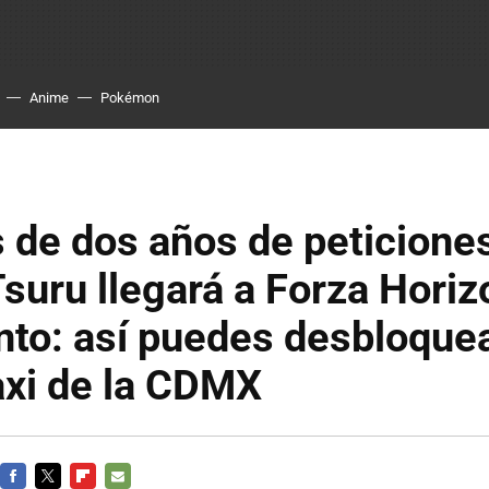
Anime
Pokémon
de dos años de peticiones
suru llegará a Forza Horiz
to: así puedes desbloquea
axi de la CDMX