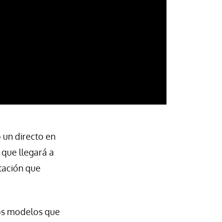
 un directo en
 que llegará a
tación que
los modelos que