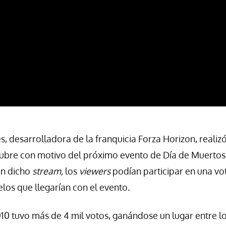
 desarrolladora de la franquicia Forza Horizon, realizó
tubre con motivo del próximo evento de Día de Muertos
n dicho
stream,
los
viewers
podían participar en una vo
elos que llegarían con el evento
.
010 tuvo más de 4 mil votos, ganándose un lugar entre 