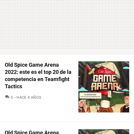
Old Spice Game Arena
2022: este es el top 20 de la
competencia en Teamfight
Tactics
COMENTARIOS
0
HACE 4 AÑOS
Old Spice Game Arena