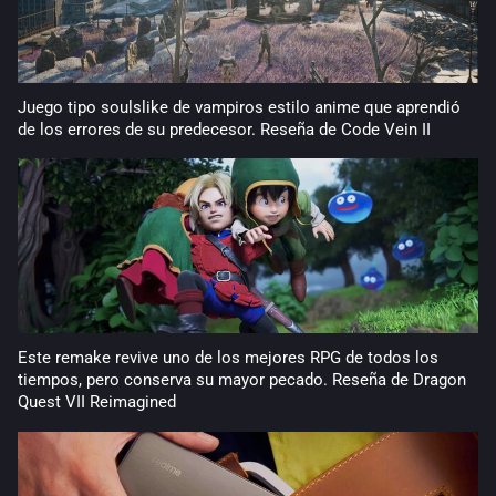
Juego tipo soulslike de vampiros estilo anime que aprendió
de los errores de su predecesor. Reseña de Code Vein II
Este remake revive uno de los mejores RPG de todos los
tiempos, pero conserva su mayor pecado. Reseña de Dragon
Quest VII Reimagined