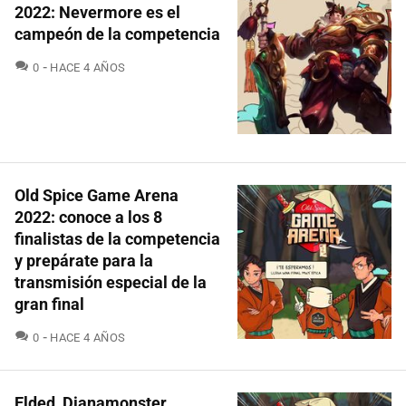
2022: Nevermore es el
campeón de la competencia
COMENTARIOS
0
HACE 4 AÑOS
Old Spice Game Arena
2022: conoce a los 8
finalistas de la competencia
y prepárate para la
transmisión especial de la
gran final
COMENTARIOS
0
HACE 4 AÑOS
Elded, Dianamonster,