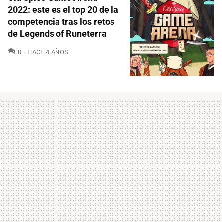
2022: este es el top 20 de la
competencia tras los retos
de Legends of Runeterra
COMENTARIOS
0
HACE 4 AÑOS