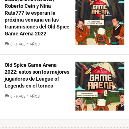
Roberto Cein y Niña
Rata777 te esperan la
próxima semana en las
transmisiones del Old Spice
Game Arena 2022
COMENTARIOS
0
HACE 4 AÑOS
Old Spice Game Arena
2022: estos son los mejores
jugadores de League of
Legends en el torneo
COMENTARIOS
0
HACE 4 AÑOS