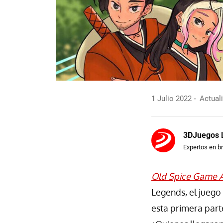
1 Julio 2022
Actuali
3DJuegos
Expertos en b
Old Spice Game 
Legends, el juego
esta primera part