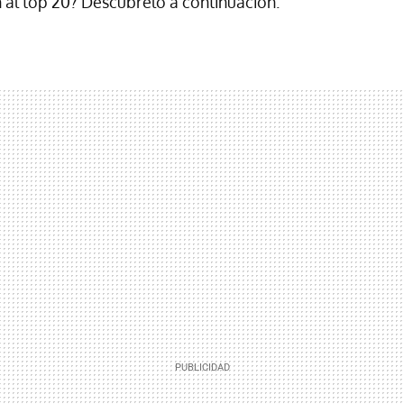
 al top 20? Descúbrelo a continuación.