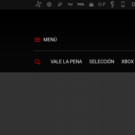
MENÚ
VALE LA PENA
SELECCIÓN
XBOX 