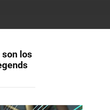
 son los
Legends