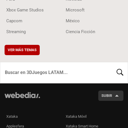
Xbox Game Studios
Microsoft
Capcom
México
Streaming
Ciencia Ficción
VER MÁS TEMAS
BUSCA
SUBIR
Xataka
Xataka Móvil
Applesfera
Xataka Smart Home