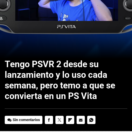
Tengo PSVR 2 desde su
lanzamiento y lo uso cada
semana, pero temo a que se
convierta en un PS Vita
Sin comentarios
FACEBOOK
TWITTER
FLIPBOARD
E-
WHATSAPP