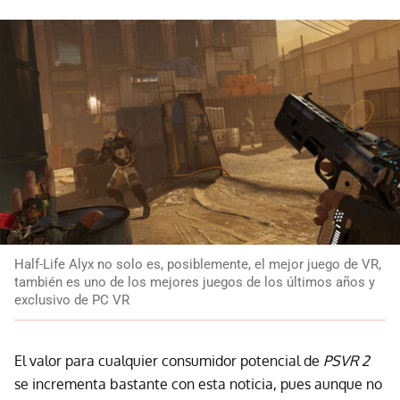
Half-Life Alyx no solo es, posiblemente, el mejor juego de VR,
también es uno de los mejores juegos de los últimos años y
exclusivo de PC VR
El valor para cualquier consumidor potencial de
PSVR 2
se incrementa bastante con esta noticia, pues aunque no