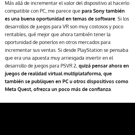
Más allá de incrementar el valor del dispositivo al hacerlo
compatible con PC, me parece que
para Sony también
es una buena oportunidad en temas de software
. Si los
desarrollos de juegos para VR son muy costosos y poco
rentables, qué mejor que ahora también tener la
oportunidad de ponerlos en otros mercados para
incrementar sus ventas. Si desde PlayStation se pensaba
que era una apuesta muy arriesgada invertir en el
desarrollo de juegos para PSVR 2,
quizá pensar ahora en
juegos de realidad virtual multiplataforma, que
también se publiquen en PC u otros dispositivos como
Meta Quest, ofrezca un poco más de confianza
.