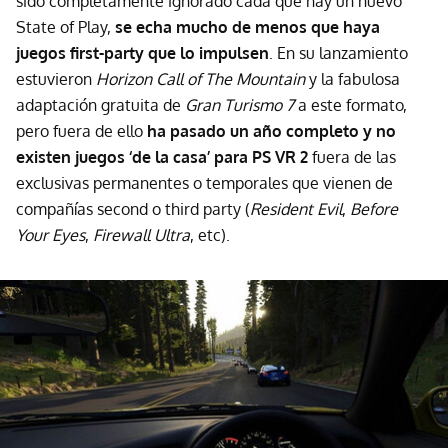
sido completamente ignorado cada que hay un nuevo
State of Play,
se echa mucho de menos que haya
juegos first-party que lo impulsen
. En su lanzamiento
estuvieron
Horizon Call of The Mountain
y la fabulosa
adaptación gratuita de
Gran Turismo 7
a este formato,
pero fuera de ello
ha pasado un año completo y no
existen juegos ‘de la casa’ para PS VR 2
fuera de las
exclusivas permanentes o temporales que vienen de
compañías second o third party (
Resident Evil
,
Before
Your Eyes
,
Firewall Ultra
, etc).