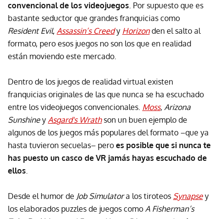
convencional de los videojuegos
. Por supuesto que es
bastante seductor que grandes franquicias como
Resident Evil
,
Assassin’s Creed
y
Horizon
den el salto al
formato, pero esos juegos no son los que en realidad
están moviendo este mercado.
Dentro de los juegos de realidad virtual existen
franquicias originales de las que nunca se ha escuchado
entre los videojuegos convencionales.
Moss
,
Arizona
Sunshine
y
Asgard's Wrath
son un buen ejemplo de
algunos de los juegos más populares del formato –que ya
hasta tuvieron secuelas– pero
es posible que si nunca te
has puesto un casco de VR jamás hayas escuchado de
ellos
.
Desde el humor de
Job Simulator
a los tiroteos
Synapse
y
los elaborados puzzles de juegos como
A Fisherman’s