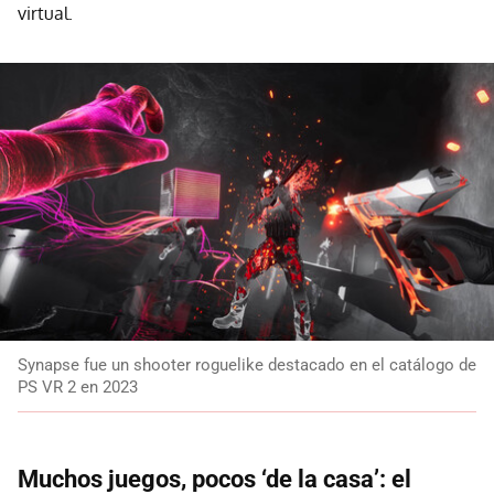
virtual.
Synapse fue un shooter roguelike destacado en el catálogo de
PS VR 2 en 2023
Muchos juegos, pocos ‘de la casa’: el