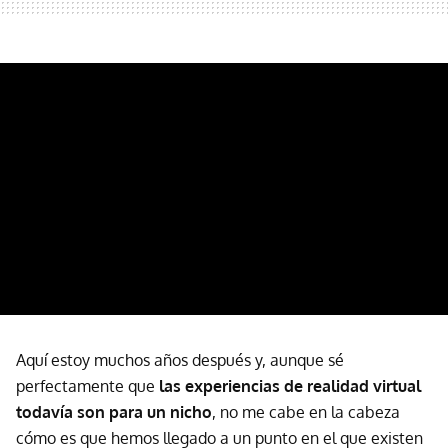
Aquí estoy muchos años después y, aunque sé
perfectamente que
las experiencias de realidad virtual
todavía son para un nicho
, no me cabe en la cabeza
cómo es que hemos llegado a un punto en el que existen