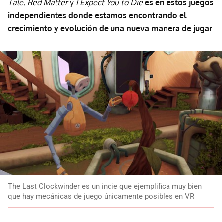
Tale
,
Red Matter
y
I Expect You to Die
es en estos juegos
independientes donde estamos encontrando el
crecimiento y evolución de una nueva manera de jugar
.
The Last Clockwinder es un indie que ejemplifica muy bien
que hay mecánicas de juego únicamente posibles en VR