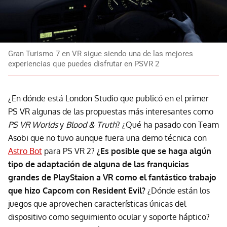
Gran Turismo 7 en VR sigue siendo una de las mejores
experiencias que puedes disfrutar en PSVR 2
¿En dónde está London Studio que publicó en el primer
PS VR algunas de las propuestas más interesantes como
PS VR Worlds
y
Blood & Truth
? ¿Qué ha pasado con Team
Asobi que no tuvo aunque fuera una demo técnica con
Astro Bot
para PS VR 2?
¿Es posible que se haga algún
tipo de adaptación de alguna de las franquicias
grandes de PlayStaion a VR como el fantástico trabajo
que hizo Capcom con Resident Evil?
¿Dónde están los
juegos que aprovechen características únicas del
dispositivo como seguimiento ocular y soporte háptico?