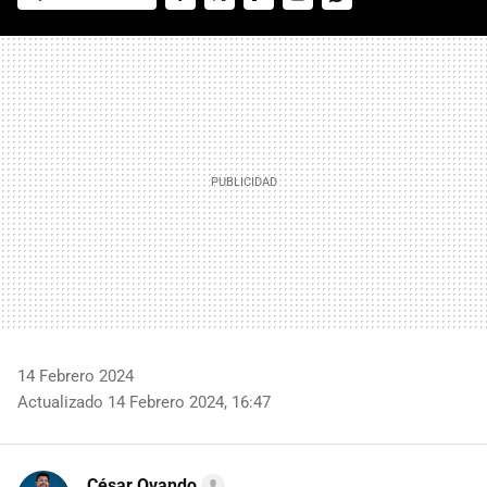
FACEBOOK
TWITTER
FLIPBOARD
E-
WHATSAPP
MAIL
14 Febrero 2024
Actualizado 14 Febrero 2024, 16:47
César Ovando