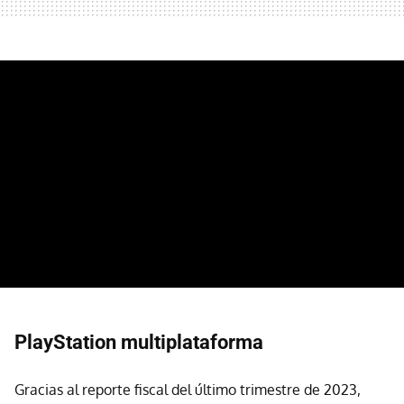
PlayStation multiplataforma
Gracias al reporte fiscal del último trimestre de 2023,