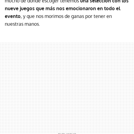
mucho de donde escoger tenemos
una selección con los
nueve juegos que más nos emocionaron en todo el
evento
, y que nos morimos de ganas por tener en
nuestras manos.