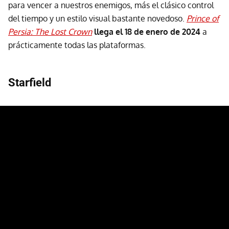
para vencer a nuestros enemigos, más el clásico control
del tiempo y un estilo visual bastante novedoso.
Prince of
Persia: The Lost Crown
llega el 18 de enero de 2024
a
prácticamente todas las plataformas.
Starfield