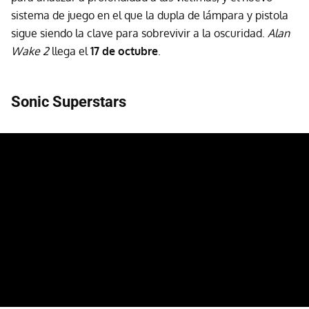
sistema de juego en el que la dupla de lámpara y pistola
sigue siendo la clave para sobrevivir a la oscuridad.
Alan
Wake 2
llega el
17 de octubre
.
Sonic Superstars