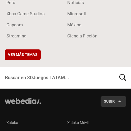
Perú
Noticias
Xbox Game Studios
Microsoft
Capcom
México
Streaming
Ciencia Ficción
VER MÁS TEMAS
BUSCA
SUBIR
Xataka
Xataka Móvil