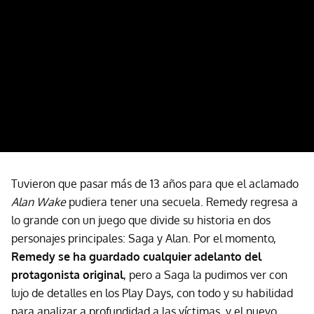
Tuvieron que pasar más de 13 años para que el aclamado
Alan Wake
pudiera tener una secuela. Remedy regresa a
lo grande con un juego que divide su historia en dos
personajes principales: Saga y Alan. Por el momento,
Remedy se ha guardado cualquier adelanto del
protagonista original
, pero a Saga la pudimos ver con
lujo de detalles en los Play Days, con todo y su habilidad
para analizar a profundidad a las víctimas, y el nuevo