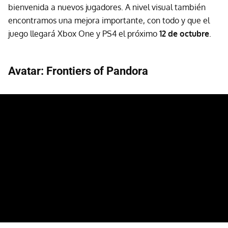
bienvenida a nuevos jugadores. A nivel visual también
encontramos una mejora importante, con todo y que el
juego llegará Xbox One y PS4 el próximo
12 de octubre
.
Avatar: Frontiers of Pandora