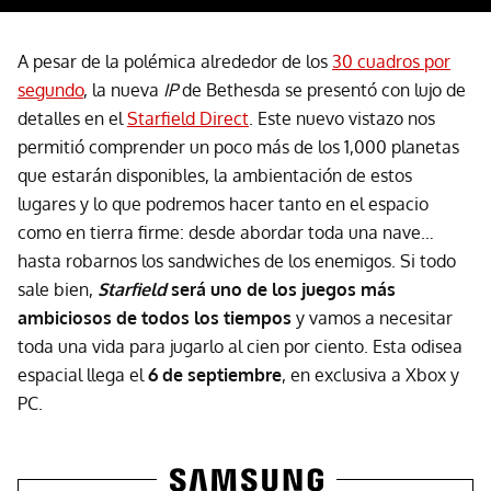
A pesar de la polémica alrededor de los
30 cuadros por
segundo
, la nueva
IP
de Bethesda se presentó con lujo de
detalles en el
Starfield Direct
. Este nuevo vistazo nos
permitió comprender un poco más de los 1,000 planetas
que estarán disponibles, la ambientación de estos
lugares y lo que podremos hacer tanto en el espacio
como en tierra firme: desde abordar toda una nave…
hasta robarnos los sandwiches de los enemigos. Si todo
sale bien,
Starfield
será uno de los juegos más
ambiciosos de todos los tiempos
y vamos a necesitar
toda una vida para jugarlo al cien por ciento. Esta odisea
espacial llega el
6 de septiembre
, en exclusiva a Xbox y
PC.