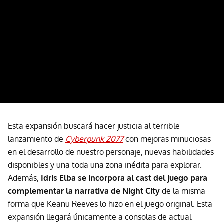
Esta expansión buscará hacer justicia al terrible
lanzamiento de
Cyberpunk 2077
con mejoras minuciosas
en el desarrollo de nuestro personaje, nuevas habilidades
disponibles y una toda una zona inédita para explorar.
Además,
Idris Elba se incorpora al cast del juego para
complementar la narrativa de Night City
de la misma
forma que Keanu Reeves lo hizo en el juego original. Esta
expansión llegará únicamente a consolas de actual