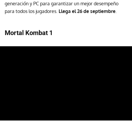
generación y PC para garantizar un mejor desempeño
para todos los jugadores.
Llega el 26 de septiembre
.
Mortal Kombat 1