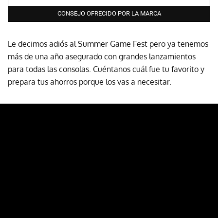
CONSEJO OFRECIDO POR LA MARCA
Le decimos adiós al Summer Game Fest pero ya tenemos
más de una año asegurado con grandes lanzamientos
para todas las consolas. Cuéntanos cuál fue tu favorito y
prepara tus ahorros porque los vas a necesitar.