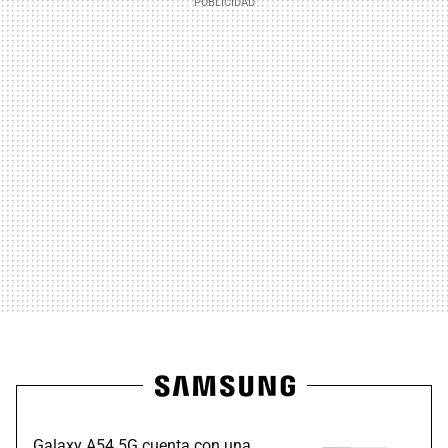
Galaxy A54 5G cuenta con una