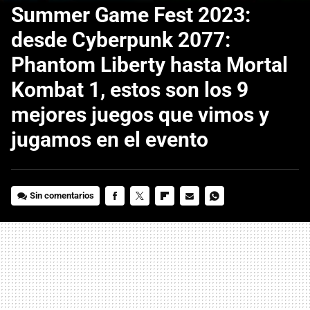
Summer Game Fest 2023:
desde Cyberpunk 2077:
Phantom Liberty hasta Mortal
Kombat 1, estos son los 9
mejores juegos que vimos y
jugamos en el evento
Sin comentarios
FACEBOOK
TWITTER
FLIPBOARD
E-
WHATSAPP
MAIL