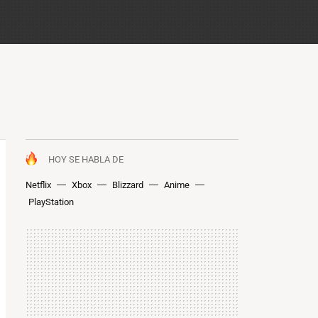
HOY SE HABLA DE
Netflix
Xbox
Blizzard
Anime
PlayStation