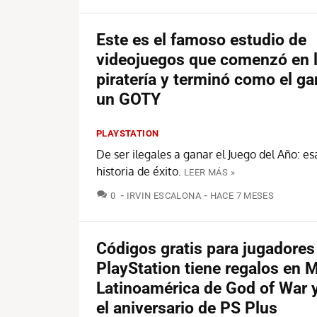
Este es el famoso estudio de
videojuegos que comenzó en 
piratería y terminó como el g
un GOTY
PLAYSTATION
De ser ilegales a ganar el Juego del Año: es
historia de éxito.
LEER MÁS »
COMENTARIOS
0
IRVIN ESCALONA
HACE 7 MESES
Códigos gratis para jugadores
PlayStation tiene regalos en 
Latinoamérica de God of War 
el aniversario de PS Plus