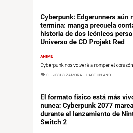
Cyberpunk: Edgerunners aún 
termina: manga precuela conta
historia de dos icónicos perso
Universo de CD Projekt Red
ANIME
Cyberpunk nos volverá a romper el corazón
COMENTARIOS
0
JESÚS ZAMORA
HACE UN AÑO
El formato físico está más viv
nunca: Cyberpunk 2077 marca
durante el lanzamiento de Ni
Switch 2