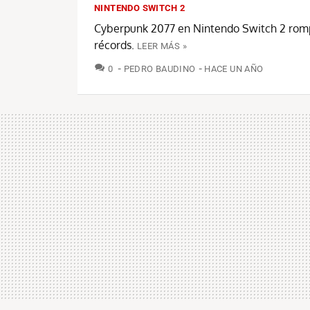
NINTENDO SWITCH 2
Cyberpunk 2077 en Nintendo Switch 2 romp
récords.
LEER MÁS »
COMENTARIOS
0
PEDRO BAUDINO
HACE UN AÑO