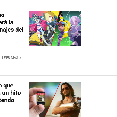
no
rá la
najes del
.
LEER MÁS »
o que
 un hito
ntendo