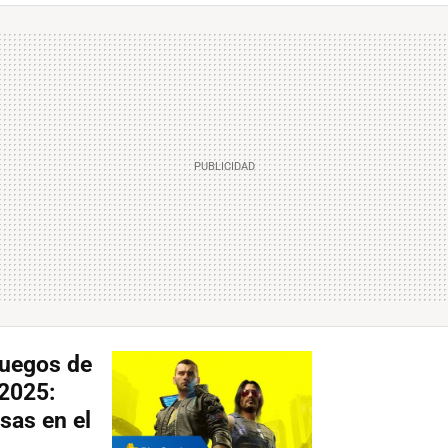
juegos de
 2025:
sas en el