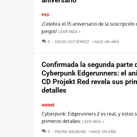
aniversario
PS5
¡Celebra el 15 aniversario de la suscripción
juegos!
LEER MÁS »
COMENTARIOS
0
DIEGO GUTIÉRREZ
HACE UN AÑO
Confirmada la segunda parte 
Cyberpunk Edgerunners: el an
CD Projekt Red revela sus pri
detalles
ANIME
Cyberpunk: Edgerunners 2 es real, y estos s
primeros detalles:
LEER MÁS »
COMENTARIOS
0
PEDRO BAUDINO
HACE UN AÑO