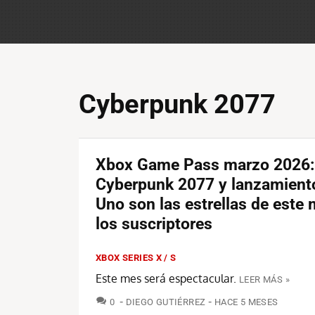
Cyberpunk 2077
Xbox Game Pass marzo 2026:
Cyberpunk 2077 y lanzamient
Uno son las estrellas de este
los suscriptores
XBOX SERIES X / S
Este mes será espectacular.
LEER MÁS »
COMENTARIOS
0
DIEGO GUTIÉRREZ
HACE 5 MESES