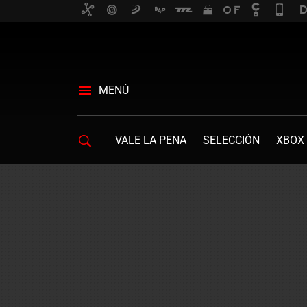
MENÚ
VALE LA PENA
SELECCIÓN
XBOX 