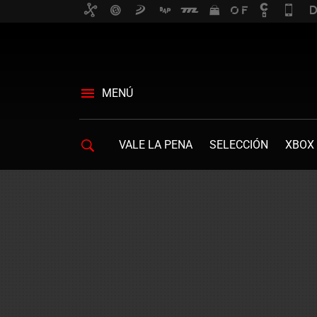
MENÚ
VALE LA PENA
SELECCIÓN
XBOX 