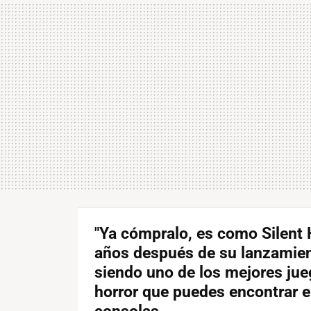
"Ya cómpralo, es como Silent H
años después de su lanzamien
siendo uno de los mejores ju
horror que puedes encontrar 