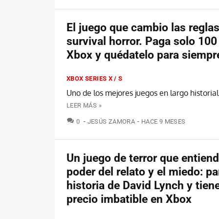
El juego que cambio las regla
survival horror. Paga solo 10
Xbox y quédatelo para siempr
XBOX SERIES X / S
Uno de los mejores juegos en largo historia
LEER MÁS »
COMENTARIOS
0
JESÚS ZAMORA
HACE 9 MESES
Un juego de terror que entiend
poder del relato y el miedo: p
historia de David Lynch y tien
precio imbatible en Xbox