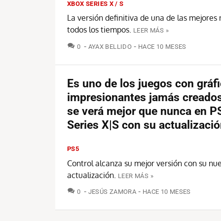
XBOX SERIES X / S
La versión definitiva de una de las mejores 
todos los tiempos.
LEER MÁS »
COMENTARIOS
0
AYAX BELLIDO
HACE 10 MESES
Es uno de los juegos con gráf
impresionantes jamás creados
se verá mejor que nunca en P
Series X|S con su actualizació
PS5
Control alcanza su mejor versión con su nu
actualización.
LEER MÁS »
COMENTARIOS
0
JESÚS ZAMORA
HACE 10 MESES