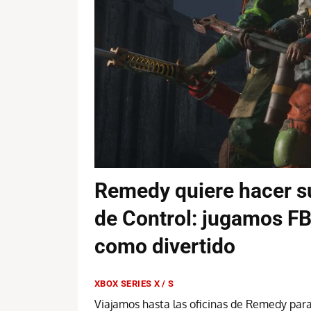
Remedy quiere hacer su
de Control: jugamos FB
como divertido
XBOX SERIES X / S
Viajamos hasta las oficinas de Remedy par