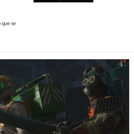
o que se