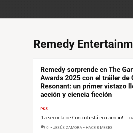
Remedy Entertainm
Remedy sorprende en The Ga
Awards 2025 con el tráiler de 
Resonant: un primer vistazo l
acción y ciencia ficción
PS5
¡La secuela de Control está en camino!
LEER
COMENTARIOS
0
JESÚS ZAMORA
HACE 8 MESES