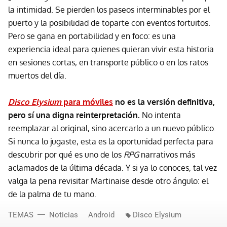
la intimidad. Se pierden los paseos interminables por el
puerto y la posibilidad de toparte con eventos fortuitos.
Pero se gana en portabilidad y en foco: es una
experiencia ideal para quienes quieran vivir esta historia
en sesiones cortas, en transporte público o en los ratos
muertos del día.
Disco Elysium
para móviles
no es la versión definitiva,
pero sí una digna reinterpretación.
No intenta
reemplazar al original, sino acercarlo a un nuevo público.
Si nunca lo jugaste, esta es la oportunidad perfecta para
descubrir por qué es uno de los
RPG
narrativos más
aclamados de la última década. Y si ya lo conoces, tal vez
valga la pena revisitar Martinaise desde otro ángulo: el
de la palma de tu mano.
TEMAS
Noticias
Android
Disco Elysium