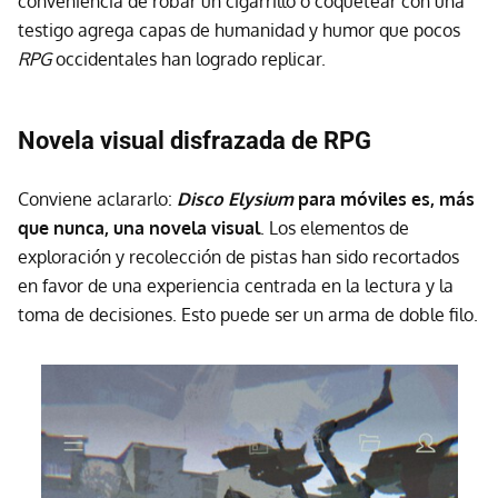
conveniencia de robar un cigarrillo o coquetear con una
testigo agrega capas de humanidad y humor que pocos
RPG
occidentales han logrado replicar.
Novela visual disfrazada de RPG
Conviene aclararlo:
Disco Elysium
para móviles es, más
que nunca, una novela visual
. Los elementos de
exploración y recolección de pistas han sido recortados
en favor de una experiencia centrada en la lectura y la
toma de decisiones. Esto puede ser un arma de doble filo.