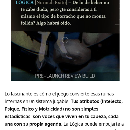
Lo fascinante es cómo el juego convierte esas ruinas
internas en un sistema jugable.
Tus atributos (Intelecto,
Psique, Físico y Motricidad) no son simples
estadísticas; son voces que viven en tu cabeza, cada
una con su propia agenda.
La Lógica puede empujarte a