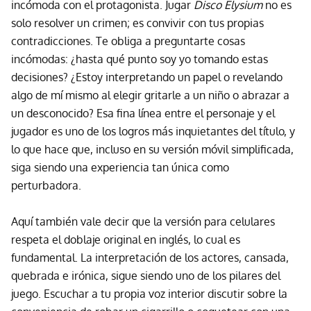
incómoda con el protagonista. Jugar
Disco Elysium
no es
solo resolver un crimen; es convivir con tus propias
contradicciones. Te obliga a preguntarte cosas
incómodas: ¿hasta qué punto soy yo tomando estas
decisiones? ¿Estoy interpretando un papel o revelando
algo de mí mismo al elegir gritarle a un niño o abrazar a
un desconocido? Esa fina línea entre el personaje y el
jugador es uno de los logros más inquietantes del título, y
lo que hace que, incluso en su versión móvil simplificada,
siga siendo una experiencia tan única como
perturbadora.
Aquí también vale decir que la versión para celulares
respeta el doblaje original en inglés, lo cual es
fundamental. La interpretación de los actores, cansada,
quebrada e irónica, sigue siendo uno de los pilares del
juego. Escuchar a tu propia voz interior discutir sobre la