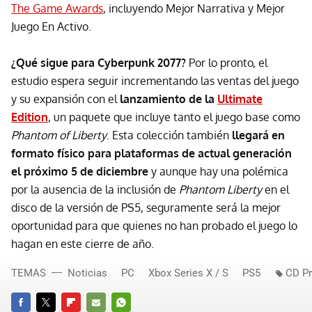
The Game Awards
, incluyendo Mejor Narrativa y Mejor
Juego En Activo.
¿Qué sigue para Cyberpunk 2077?
Por lo pronto, el
estudio espera seguir incrementando las ventas del juego
y su expansión con el
lanzamiento de la
Ultimate
Edition
, un paquete que incluye tanto el juego base como
Phantom of Liberty
. Esta colección también
llegará en
formato físico para plataformas de actual generación
el próximo 5 de diciembre
y aunque hay una polémica
por la ausencia de la inclusión de
Phantom Liberty
en el
disco de la versión de PS5, seguramente será la mejor
oportunidad para que quienes no han probado el juego lo
hagan en este cierre de año.
TEMAS
Noticias
PC
Xbox Series X / S
PS5
CD Pr