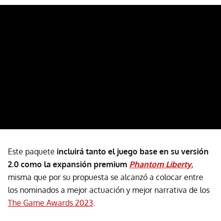
Este paquete
incluirá tanto el juego base en su versión
2.0 como la expansión premium
Phantom Liberty
,
misma que por su propuesta se alcanzó a colocar entre
los nominados a mejor actuación y mejor narrativa de los
The Game Awards 2023
.