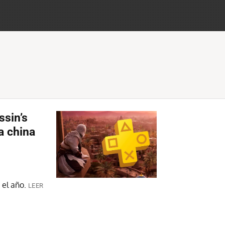
ssin’s
a china
 el año.
LEER