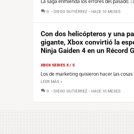
La saga enmienda los errores del pasado.
L
COMENTARIOS
0
DIEGO GUTIÉRREZ
HACE 10 MESES
Con dos helicópteros y una pa
gigante, Xbox convirtió la esp
Ninja Gaiden 4 en un Récord 
XBOX SERIES X / S
Los de marketing quisieron hacer las cosas
LEER MÁS »
COMENTARIOS
0
DIEGO GUTIÉRREZ
HACE 10 MESES