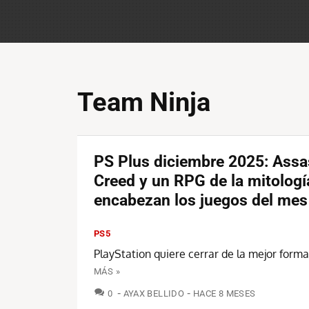
Team Ninja
PS Plus diciembre 2025: Assa
Creed y un RPG de la mitologí
encabezan los juegos del mes
PS5
PlayStation quiere cerrar de la mejor forma
MÁS »
COMENTARIOS
0
AYAX BELLIDO
HACE 8 MESES