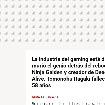
La industria del gaming está d
murió el genio detrás del rebo
Ninja Gaiden y creador de Dea
Alive. Tomonobu Itagaki fallec
58 años
XBOX SERIES X / S
Su mensaje de despedida es desgarrador.
L