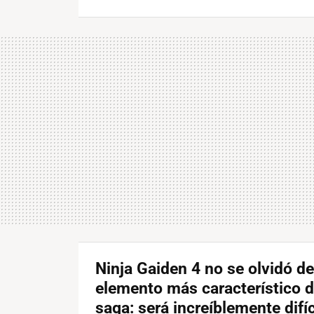
Ninja Gaiden 4 no se olvidó de
elemento más característico d
saga: será increíblemente difíc