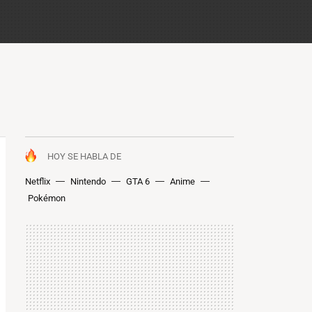
HOY SE HABLA DE
Netflix
Nintendo
GTA 6
Anime
Pokémon