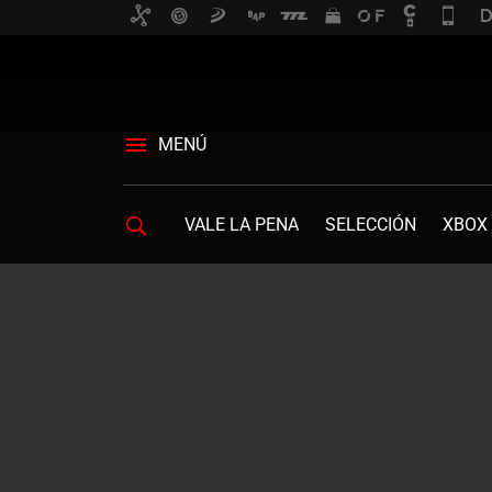
MENÚ
VALE LA PENA
SELECCIÓN
XBOX 