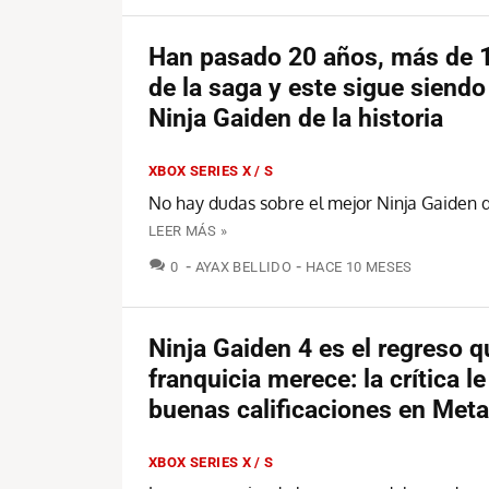
Han pasado 20 años, más de 
de la saga y este sigue siendo
Ninja Gaiden de la historia
XBOX SERIES X / S
No hay dudas sobre el mejor Ninja Gaiden de
LEER MÁS »
COMENTARIOS
0
AYAX BELLIDO
HACE 10 MESES
Ninja Gaiden 4 es el regreso q
franquicia merece: la crítica le
buenas calificaciones en Metac
XBOX SERIES X / S