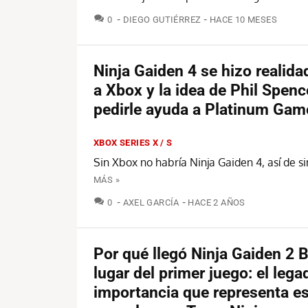
COMENTARIOS
0
DIEGO GUTIÉRREZ
HACE 10 MESES
Ninja Gaiden 4 se hizo realida
a Xbox y la idea de Phil Spenc
pedirle ayuda a Platinum Gam
XBOX SERIES X / S
Sin Xbox no habría Ninja Gaiden 4, así de s
MÁS »
COMENTARIOS
0
AXEL GARCÍA
HACE 2 AÑOS
Por qué llegó Ninja Gaiden 2 
lugar del primer juego: el lega
importancia que representa e