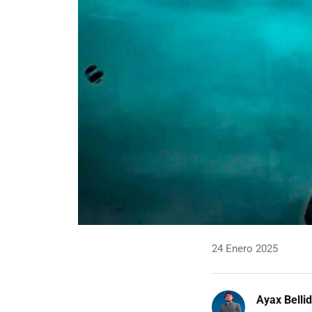
24 Enero 2025
Ayax Belli