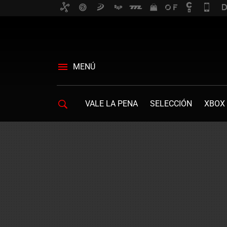
MENÚ
VALE LA PENA
SELECCIÓN
XBOX 