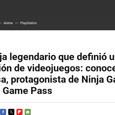
Anime
PlayStation
nja legendario que definió 
ión de videojuegos: conoc
, protagonista de Ninja G
n Game Pass