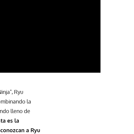
inja", Ryu
combinando la
ondo lleno de
ta es la
 conozcan a Ryu