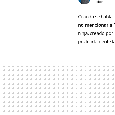
Editor
Cuando se habla
no mencionar a 
ninja, creado por
profundamente la 