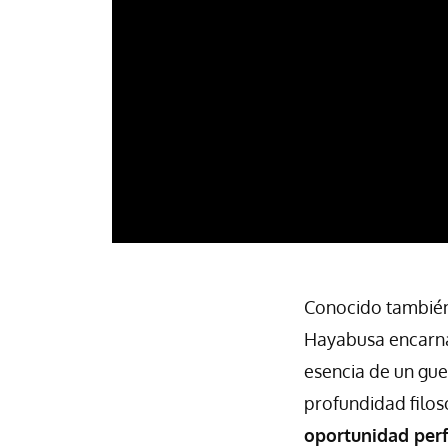
Conocido también 
Hayabusa encarna 
esencia de un gue
profundidad filos
oportunidad perf