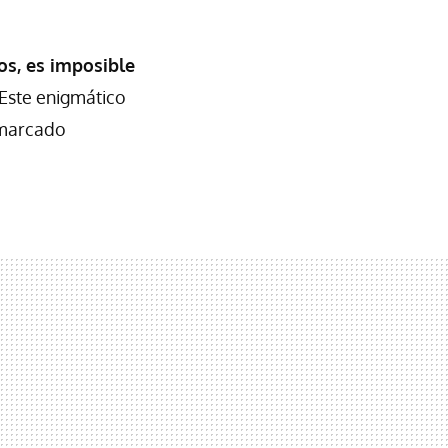
os, es imposible
 Este enigmático
a marcado