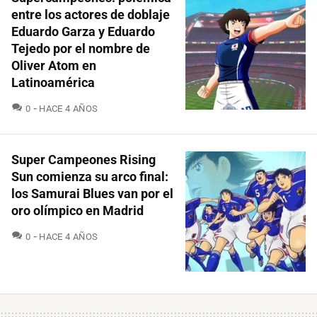
entre los actores de doblaje
Eduardo Garza y Eduardo
Tejedo por el nombre de
Oliver Atom en
Latinoamérica
COMENTARIOS
0
HACE 4 AÑOS
Super Campeones Rising
Sun comienza su arco final:
los Samurai Blues van por el
oro olímpico en Madrid
COMENTARIOS
0
HACE 4 AÑOS