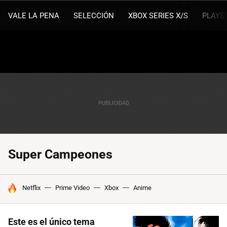
VALE LA PENA
SELECCIÓN
XBOX SERIES X/S
PLAYS
Super Campeones
HOY SE HABLA DE
Netflix
Prime Video
Xbox
Anime
Este es el único tema