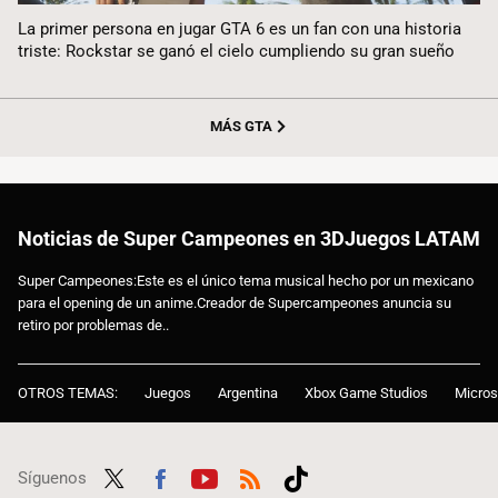
La primer persona en jugar GTA 6 es un fan con una historia
triste: Rockstar se ganó el cielo cumpliendo su gran sueño
MÁS GTA
Noticias de Super Campeones en 3DJuegos LATAM
Super Campeones:Este es el único tema musical hecho por un mexicano
para el opening de un anime.Creador de Supercampeones anuncia su
retiro por problemas de..
OTROS TEMAS:
Juegos
Argentina
Xbox Game Studios
Micros
Síguenos