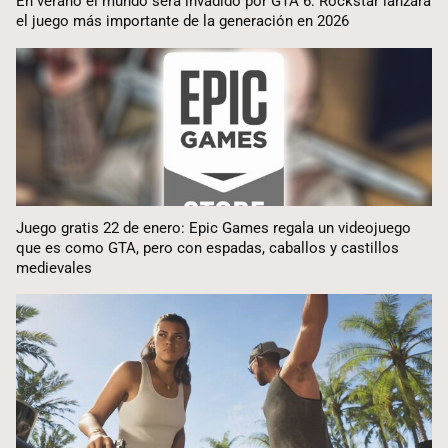
En verano el mundo será invadido por GTA 6: Rockstar lanzará
el juego más importante de la generación en 2026
Juego gratis 22 de enero: Epic Games regala un videojuego
que es como GTA, pero con espadas, caballos y castillos
medievales