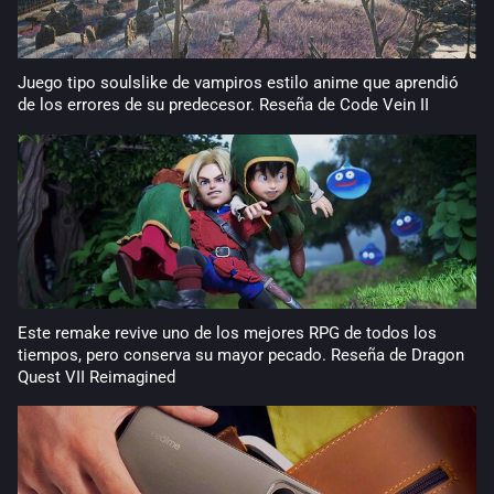
Juego tipo soulslike de vampiros estilo anime que aprendió
de los errores de su predecesor. Reseña de Code Vein II
Este remake revive uno de los mejores RPG de todos los
tiempos, pero conserva su mayor pecado. Reseña de Dragon
Quest VII Reimagined