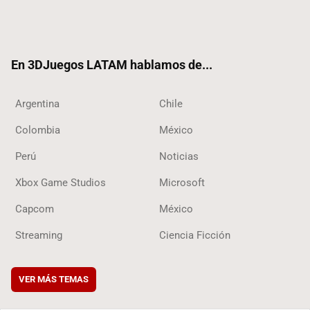
Twit
Fac
Yout
RSS
Tikt
ter
ebo
ube
ok
ok
En 3DJuegos LATAM hablamos de...
Argentina
Chile
Colombia
México
Perú
Noticias
Xbox Game Studios
Microsoft
Capcom
México
Streaming
Ciencia Ficción
VER MÁS TEMAS