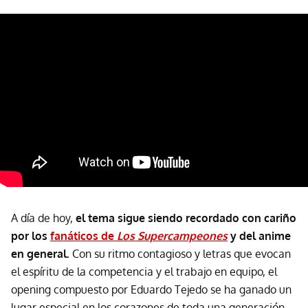
A día de hoy,
el tema sigue siendo recordado con cariño
por los
fanáticos de
Los Supercampeones
y del anime
en general.
Con su ritmo contagioso y letras que evocan
el espíritu de la competencia y el trabajo en equipo, el
opening compuesto por Eduardo Tejedo se ha ganado un
lugar especial en los corazones de toda una generación.