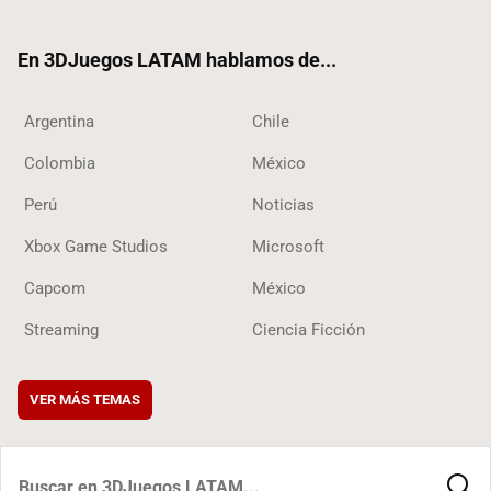
ter
ebo
ube
ok
ok
En 3DJuegos LATAM hablamos de...
Argentina
Chile
Colombia
México
Perú
Noticias
Xbox Game Studios
Microsoft
Capcom
México
Streaming
Ciencia Ficción
VER MÁS TEMAS