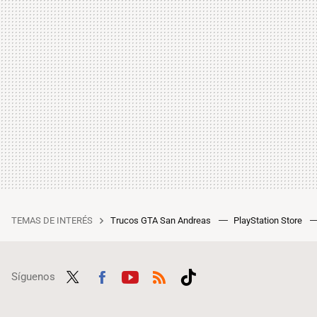
TEMAS DE INTERÉS
Trucos GTA San Andreas
PlayStation Store
Síguenos
Twit
Fac
Yout
RSS
Tikt