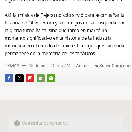
Así, la música de Tejedo no solo sirvió para acompañar la
historia de Oliver Atom y sus amigos en su búsqueda por
la gloria futbolística, sino que también marcó un
momento significativo en la historia de la industria
mexicana en el mundo del anime. Un logro que, sin duda,
permanece en la memoria de los fanáticos.
TEMAS
Noticias
Cine y TV
Anime
Super Campeon
FACEBOOK
TWITTER
FLIPBOARD
E-
WHATSAPP
MAIL
Comentarios cerrados