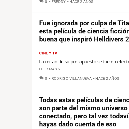
COMENTARIOS
0
FREDDY
HACE 2 AÑOS
Fue ignorada por culpa de Tita
esta película de ciencia ficció
buena que inspiró Helldivers 2
CINE Y TV
La mitad de su presupuesto se fue en efect
LEER MÁS »
COMENTARIOS
0
RODRIGO VILLANUEVA
HACE 2 AÑOS
Todas estas películas de cienc
son parte del mismo universo
conectado, pero tal vez todaví
hayas dado cuenta de eso