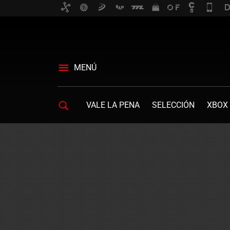
MENÚ
VALE LA PENA
SELECCIÓN
XBOX 