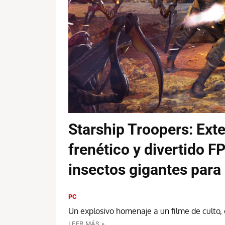
Starship Troopers: Exte
frenético y divertido F
insectos gigantes para
PC
Un explosivo homenaje a un filme de culto,
LEER MÁS »