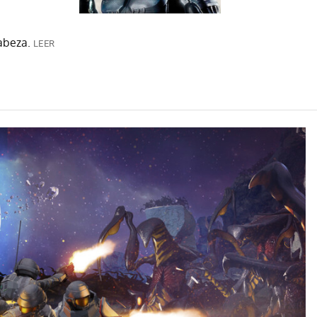
abeza.
LEER