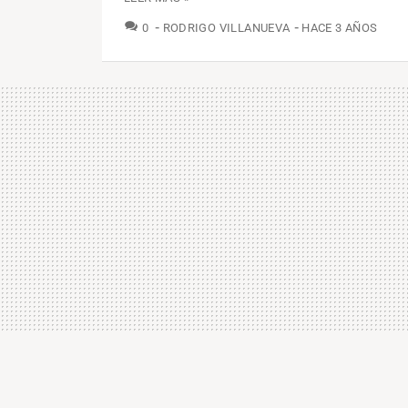
COMENTARIOS
0
RODRIGO VILLANUEVA
HACE 3 AÑOS