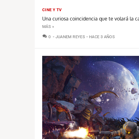
CINE Y TV
Una curiosa coincidencia que te volará la c
MÁS »
COMENTARIOS
0
JUANEM REYES
HACE 3 AÑOS