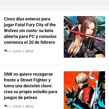
Cinco días enteros para
jugar Fatal Fury City of the
Wolves sin costo: su beta
abierta para PC y consolas
comienza el 20 de febrero
COMENTARIOS
0
HACE 2 AÑOS
SNK no quiere rezagarse
frente a Street Fighter y
toma una decisión clave:
crea su propio estudio para
juegos de peleas
COMENTARIOS
0
HACE 2 AÑOS