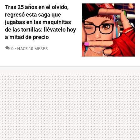
Tras 25 años en el olvido,
regresó esta saga que
jugabas en las maquinitas
de las tortillas: llévatelo hoy
a mitad de precio
COMENTARIOS
0
HACE 10 MESES