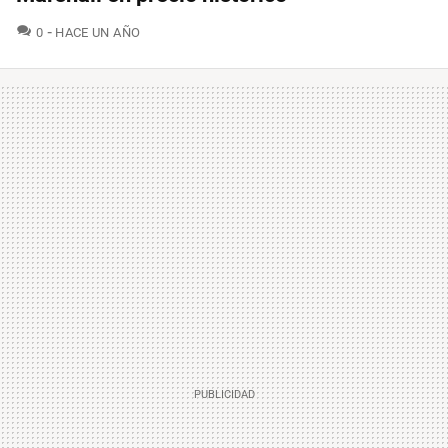
COMENTARIOS
0
HACE UN AÑO