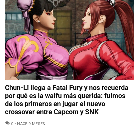
Chun-Li llega a Fatal Fury y nos recuerda
por qué es la waifu más querida: fuimos
de los primeros en jugar el nuevo
crossover entre Capcom y SNK
COMENTARIOS
0
HACE 9 MESES