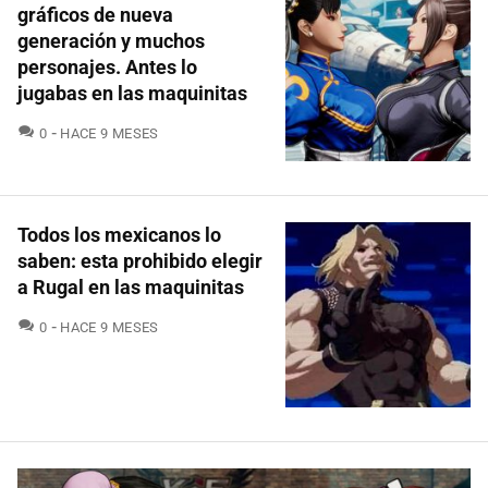
gráficos de nueva
generación y muchos
personajes. Antes lo
jugabas en las maquinitas
COMENTARIOS
0
HACE 9 MESES
Todos los mexicanos lo
saben: esta prohibido elegir
a Rugal en las maquinitas
COMENTARIOS
0
HACE 9 MESES