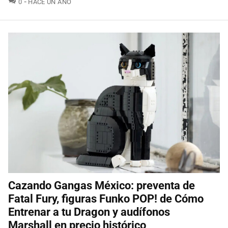
0
HACE UN AÑO
Cazando Gangas México: preventa de
Fatal Fury, figuras Funko POP! de Cómo
Entrenar a tu Dragon y audífonos
Marshall en precio histórico