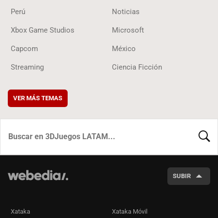
Perú
Noticias
Xbox Game Studios
Microsoft
Capcom
México
Streaming
Ciencia Ficción
VER MÁS TEMAS
BUSCA
SUBIR
Xataka
Xataka Móvil