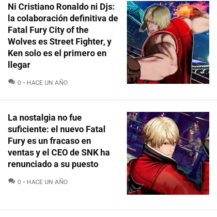
Ni Cristiano Ronaldo ni Djs:
la colaboración definitiva de
Fatal Fury City of the
Wolves es Street Fighter, y
Ken solo es el primero en
llegar
COMENTARIOS
0
HACE UN AÑO
La nostalgia no fue
suficiente: el nuevo Fatal
Fury es un fracaso en
ventas y el CEO de SNK ha
renunciado a su puesto
COMENTARIOS
0
HACE UN AÑO