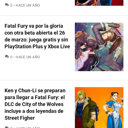
COMENTARIOS
0
HACE UN AÑO
Fatal Fury va por la gloria
con otra beta abierta el 26
de marzo: juega gratis y sin
PlayStation Plus y Xbox Live
COMENTARIOS
0
HACE UN AÑO
Ken y Chun-Li se preparan
para llegar a Fatal Fury: el
DLC de City of the Wolves
incluye a dos leyendas de
Street Figher
COMENTARIOS