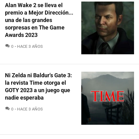
Alan Wake 2 se lleva el
premio a Mejor Dirección...
una de las grandes
sorpresas en The Game
Awards 2023
COMENTARIOS
0
HACE 3 AÑOS
Ni Zelda ni Baldur's Gate 3:
la revista Time otorga el
GOTY 2023 a un juego que
nadie esperaba
COMENTARIOS
0
HACE 3 AÑOS