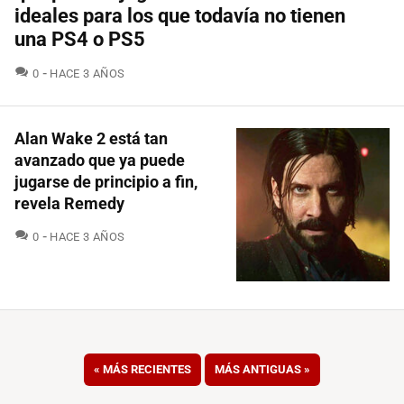
ideales para los que todavía no tienen
una PS4 o PS5
COMENTARIOS
0
HACE 3 AÑOS
Alan Wake 2 está tan
avanzado que ya puede
jugarse de principio a fin,
revela Remedy
COMENTARIOS
0
HACE 3 AÑOS
«
MÁS RECIENTES
MÁS ANTIGUAS
»