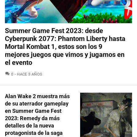
Summer Game Fest 2023: desde
Cyberpunk 2077: Phantom Liberty hasta
Mortal Kombat 1, estos son los 9
mejores juegos que vimos y jugamos en
el evento
COMENTARIOS
0
HACE 3 AÑOS
Alan Wake 2 muestra más
de su aterrador gameplay
en Summer Game Fest
2023: Remedy da más
detalles de la nueva
protagonista de la saga