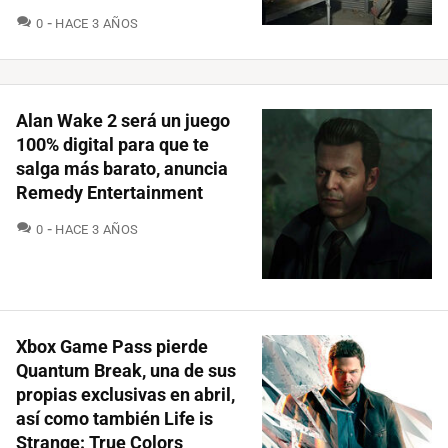
COMENTARIOS
0
HACE 3 AÑOS
Alan Wake 2 será un juego
100% digital para que te
salga más barato, anuncia
Remedy Entertainment
COMENTARIOS
0
HACE 3 AÑOS
Xbox Game Pass pierde
Quantum Break, una de sus
propias exclusivas en abril,
así como también Life is
Strange: True Colors