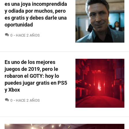
es una joya incomprendida
y odiada por muchos, pero
es gratis y debes darle una
oportunidad
COMENTARIOS
0
HACE 2 AÑOS
Es uno de los mejores
juegos de 2019, pero le
robaron el GOTY: hoy lo
puedes jugar gratis en PS5
y Xbox
COMENTARIOS
0
HACE 2 AÑOS