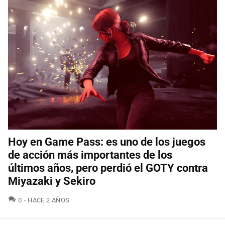
Hoy en Game Pass: es uno de los juegos
de acción más importantes de los
últimos años, pero perdió el GOTY contra
Miyazaki y Sekiro
COMENTARIOS
0
HACE 2 AÑOS