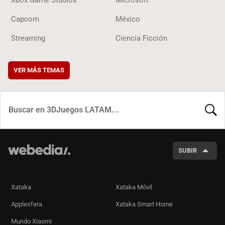
Capcom
México
Streaming
Ciencia Ficción
VER MÁS TEMAS
BUSCA
SUBIR
Xataka
Xataka Móvil
Applesfera
Xataka Smart Home
Mundo Xiaomi