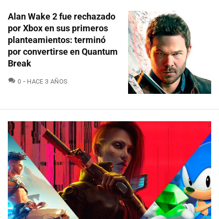
Alan Wake 2 fue rechazado
por Xbox en sus primeros
planteamientos: terminó
por convertirse en Quantum
Break
COMENTARIOS
0
HACE 3 AÑOS