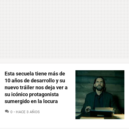
Esta secuela tiene más de
10 años de desarrollo y su
nuevo tráiler nos deja ver a
su icónico protagonista
sumergido en la locura
COMENTARIOS
0
HACE 3 AÑOS