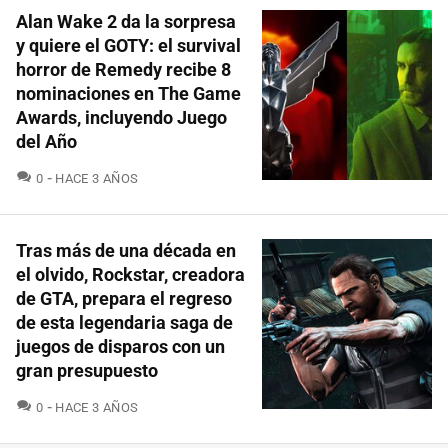
Alan Wake 2 da la sorpresa
y quiere el GOTY: el survival
horror de Remedy recibe 8
nominaciones en The Game
Awards, incluyendo Juego
del Año
COMENTARIOS
0
HACE 3 AÑOS
Tras más de una década en
el olvido, Rockstar, creadora
de GTA, prepara el regreso
de esta legendaria saga de
juegos de disparos con un
gran presupuesto
COMENTARIOS
0
HACE 3 AÑOS