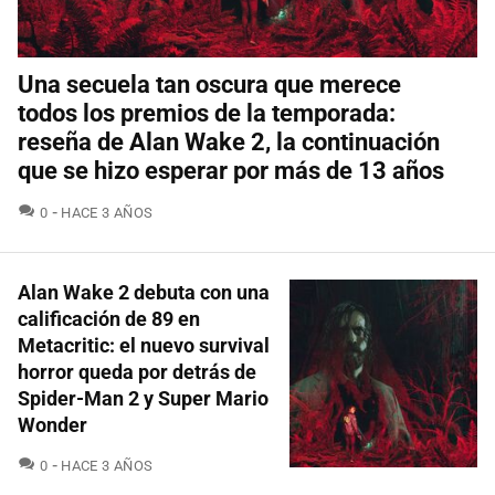
Una secuela tan oscura que merece
todos los premios de la temporada:
reseña de Alan Wake 2, la continuación
que se hizo esperar por más de 13 años
COMENTARIOS
0
HACE 3 AÑOS
Alan Wake 2 debuta con una
calificación de 89 en
Metacritic: el nuevo survival
horror queda por detrás de
Spider-Man 2 y Super Mario
Wonder
COMENTARIOS
0
HACE 3 AÑOS