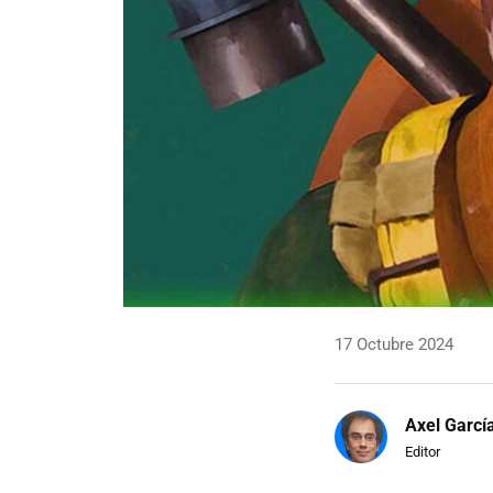
17 Octubre 2024
Axel Garcí
Editor