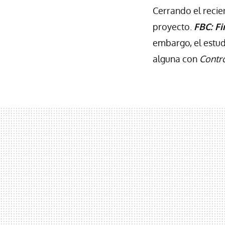
Cerrando el reci
proyecto.
FBC: Fi
embargo, el estud
alguna con
Contr