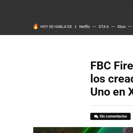
HOY SE HABLA DE
Netflix
GTA 6
Xbox
FBC Fire
los crea
Uno en 
Sin comentarios