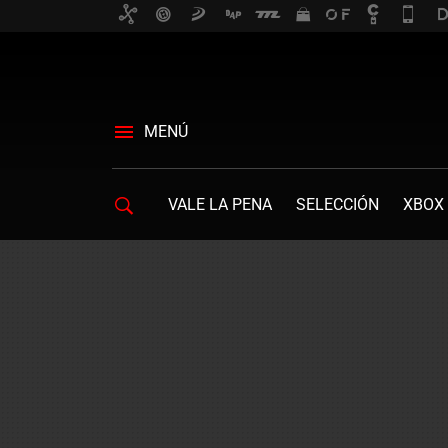
MENÚ
VALE LA PENA
SELECCIÓN
XBOX 