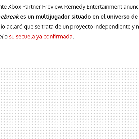
ente Xbox Partner Preview, Remedy Entertainment anunc
rebreak
es un multijugador situado en el universo d
io aclaró que se trata de un proyecto independiente y 
ol
o
su secuela ya confirmada
.