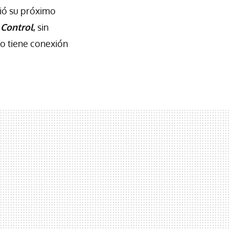
ió su próximo
e
Control
, sin
no tiene conexión