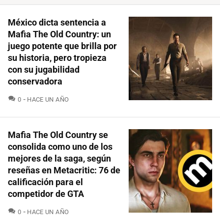
México dicta sentencia a
Mafia The Old Country: un
juego potente que brilla por
su historia, pero tropieza
con su jugabilidad
conservadora
COMENTARIOS
0
HACE UN AÑO
Mafia The Old Country se
consolida como uno de los
mejores de la saga, según
reseñas en Metacritic: 76 de
calificación para el
competidor de GTA
COMENTARIOS
0
HACE UN AÑO