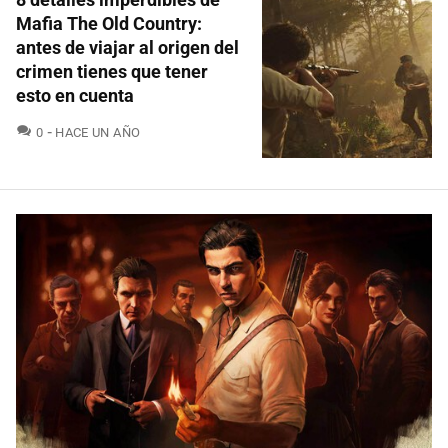
Mafia The Old Country:
antes de viajar al origen del
crimen tienes que tener
esto en cuenta
COMENTARIOS
0
HACE UN AÑO