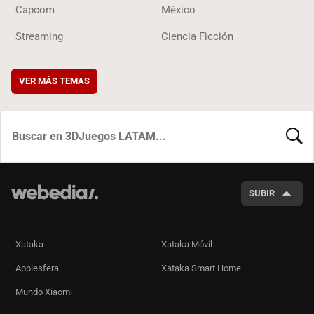
Capcom
México
Streaming
Ciencia Ficción
VER MÁS TEMAS
BUSCA
SUBIR
Xataka
Xataka Móvil
Applesfera
Xataka Smart Home
Mundo Xiaomi