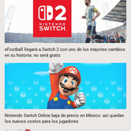
eFootball llegará a Switch 2 con uno de los mayores cambios
en su historia: no será gratis
Nintendo Switch Online baja de precio en México: así quedan
los nuevos costos para los jugadores